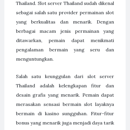
Thailand. Slot server Thailand sudah dikenal
sebagai salah satu provider permainan slot
yang berkualitas dan menarik. Dengan
berbagai macam jenis permainan yang
ditawarkan, pemain dapat menikmati
pengalaman bermain yang seru dan
menguntungkan.
Salah satu keunggulan dari slot server
Thailand adalah kelengkapan fitur dan
desain grafis yang menarik. Pemain dapat
merasakan sensasi bermain slot layaknya
bermain di kasino sungguhan. Fitur-fitur
bonus yang menarik juga menjadi daya tarik