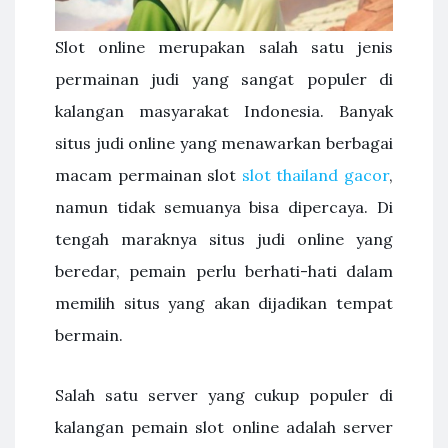
Slot online merupakan salah satu jenis
permainan judi yang sangat populer di
kalangan masyarakat Indonesia. Banyak
situs judi online yang menawarkan berbagai
macam permainan slot
slot thailand gacor
,
namun tidak semuanya bisa dipercaya. Di
tengah maraknya situs judi online yang
beredar, pemain perlu berhati-hati dalam
memilih situs yang akan dijadikan tempat
bermain.
Salah satu server yang cukup populer di
kalangan pemain slot online adalah server