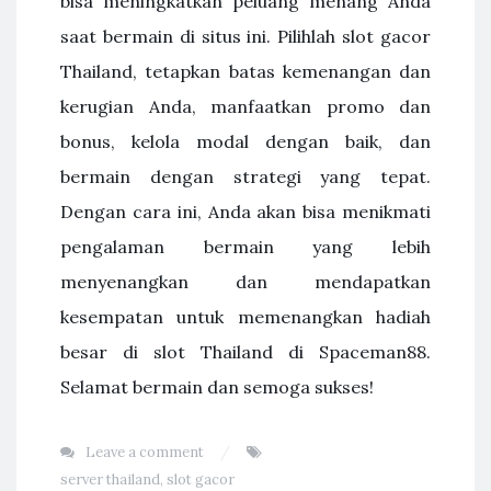
bisa meningkatkan peluang menang Anda
saat bermain di situs ini. Pilihlah slot gacor
Thailand, tetapkan batas kemenangan dan
kerugian Anda, manfaatkan promo dan
bonus, kelola modal dengan baik, dan
bermain dengan strategi yang tepat.
Dengan cara ini, Anda akan bisa menikmati
pengalaman bermain yang lebih
menyenangkan dan mendapatkan
kesempatan untuk memenangkan hadiah
besar di slot Thailand di Spaceman88.
Selamat bermain dan semoga sukses!
Leave a comment
server thailand
,
slot gacor