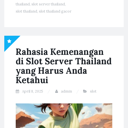
thailand
,
slot server thailand
,
slot thailand
,
slot thailand gacor
Rahasia Kemenangan
di Slot Server Thailand
yang Harus Anda
Ketahui
April 8, 2025
admin
slot