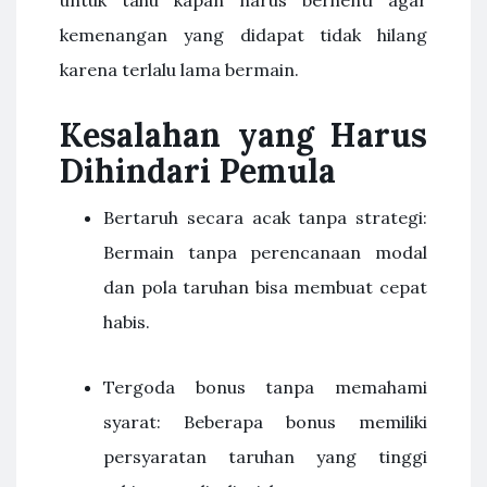
kemenangan yang didapat tidak hilang
karena terlalu lama bermain.
Kesalahan yang Harus
Dihindari Pemula
Bertaruh secara acak tanpa strategi:
Bermain tanpa perencanaan modal
dan pola taruhan bisa membuat cepat
habis.
Tergoda bonus tanpa memahami
syarat: Beberapa bonus memiliki
persyaratan taruhan yang tinggi