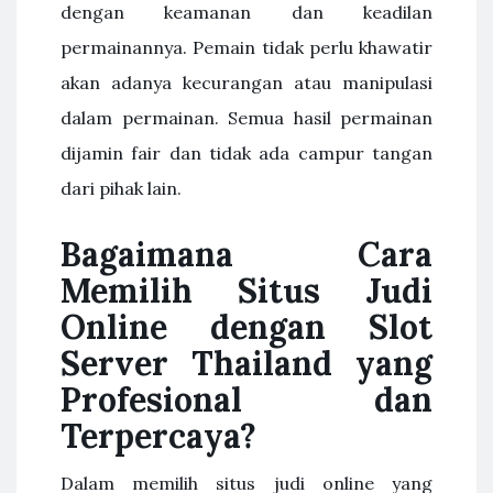
dengan keamanan dan keadilan
permainannya. Pemain tidak perlu khawatir
akan adanya kecurangan atau manipulasi
dalam permainan. Semua hasil permainan
dijamin fair dan tidak ada campur tangan
dari pihak lain.
Bagaimana Cara
Memilih Situs Judi
Online dengan Slot
Server Thailand yang
Profesional dan
Terpercaya?
Dalam memilih situs judi online yang