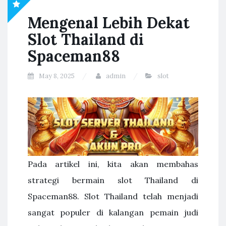
Mengenal Lebih Dekat
Slot Thailand di
Spaceman88
May 8, 2025
admin
slot
Pada artikel ini, kita akan membahas
strategi bermain slot Thailand di
Spaceman88. Slot Thailand telah menjadi
sangat populer di kalangan pemain judi