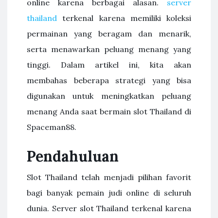
online karena berbagai alasan.
server
thailand
terkenal karena memiliki koleksi
permainan yang beragam dan menarik,
serta menawarkan peluang menang yang
tinggi. Dalam artikel ini, kita akan
membahas beberapa strategi yang bisa
digunakan untuk meningkatkan peluang
menang Anda saat bermain slot Thailand di
Spaceman88.
Pendahuluan
Slot Thailand telah menjadi pilihan favorit
bagi banyak pemain judi online di seluruh
dunia. Server slot Thailand terkenal karena