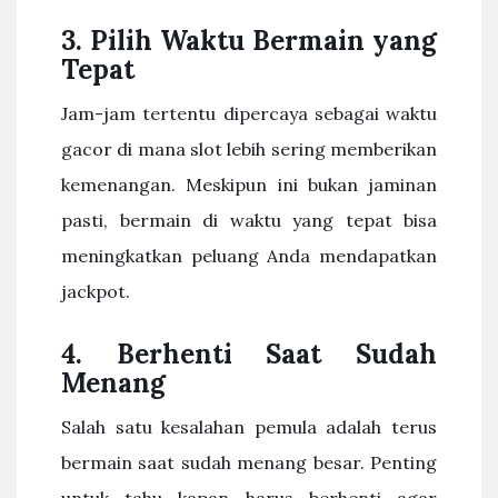
3. Pilih Waktu Bermain yang
Tepat
Jam-jam tertentu dipercaya sebagai waktu
gacor di mana slot lebih sering memberikan
kemenangan. Meskipun ini bukan jaminan
pasti, bermain di waktu yang tepat bisa
meningkatkan peluang Anda mendapatkan
jackpot.
4. Berhenti Saat Sudah
Menang
Salah satu kesalahan pemula adalah terus
bermain saat sudah menang besar. Penting
untuk tahu kapan harus berhenti agar