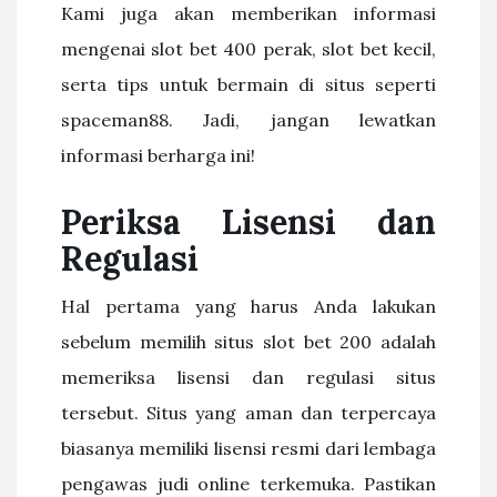
Kami juga akan memberikan informasi
mengenai slot bet 400 perak, slot bet kecil,
serta tips untuk bermain di situs seperti
spaceman88. Jadi, jangan lewatkan
informasi berharga ini!
Periksa Lisensi dan
Regulasi
Hal pertama yang harus Anda lakukan
sebelum memilih situs slot bet 200 adalah
memeriksa lisensi dan regulasi situs
tersebut. Situs yang aman dan terpercaya
biasanya memiliki lisensi resmi dari lembaga
pengawas judi online terkemuka. Pastikan