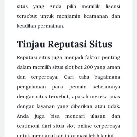
situs yang Anda pilih memiliki lisensi
tersebut untuk menjamin keamanan dan
keadilan permainan.
Tinjau Reputasi Situs
Reputasi situs juga menjadi faktor penting
dalam memilih situs slot bet 200 yang aman
dan terpercaya. Cari tahu bagaimana
pengalaman para pemain sebelumnya
dengan situs tersebut, apakah mereka puas
dengan layanan yang diberikan atau tidak.
Anda juga bisa mencari ulasan dan
testimoni dari situs slot online terpercaya
untuk mendapatkan informasi lebih lanjut.