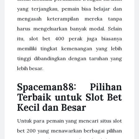
yang terjangkau, pemain bisa belajar dan
mengasah keterampilan mereka tanpa
harus mengeluarkan banyak modal. Selain
itu, slot bet 400 perak juga biasanya
memiliki tingkat kemenangan yang lebih
tinggi dibandingkan dengan taruhan yang
lebih besar.
Spaceman88: Pilihan
Terbaik untuk Slot Bet
Kecil dan Besar
Untuk para pemain yang mencari situs slot
bet 200 yang menawarkan berbagai pilihan