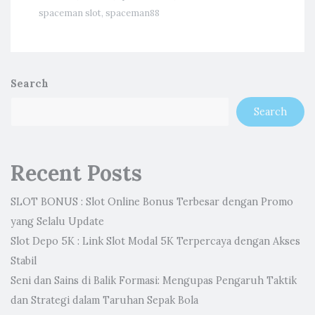
spaceman slot
,
spaceman88
Search
Search
Recent Posts
SLOT BONUS : Slot Online Bonus Terbesar dengan Promo
yang Selalu Update
Slot Depo 5K : Link Slot Modal 5K Terpercaya dengan Akses
Stabil
Seni dan Sains di Balik Formasi: Mengupas Pengaruh Taktik
dan Strategi dalam Taruhan Sepak Bola