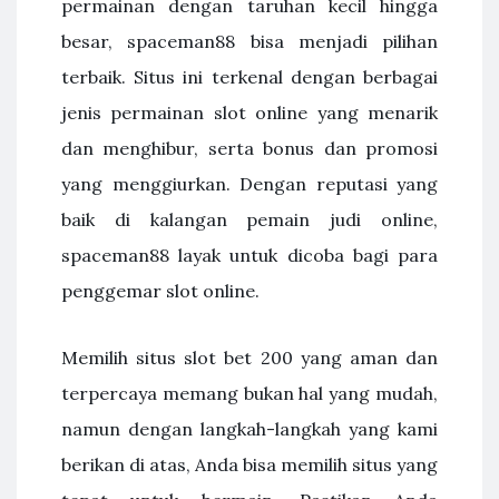
permainan dengan taruhan kecil hingga
besar, spaceman88 bisa menjadi pilihan
terbaik. Situs ini terkenal dengan berbagai
jenis permainan slot online yang menarik
dan menghibur, serta bonus dan promosi
yang menggiurkan. Dengan reputasi yang
baik di kalangan pemain judi online,
spaceman88 layak untuk dicoba bagi para
penggemar slot online.
Memilih situs slot bet 200 yang aman dan
terpercaya memang bukan hal yang mudah,
namun dengan langkah-langkah yang kami
berikan di atas, Anda bisa memilih situs yang