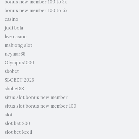
bonus new member 100 to 3x
bonus new member 100 to 5x
casino
judi bola
live casino
mahjong slot
neymar88
Olympus1000
sbobet
SBOBET 2026
sbobet88
situs slot bonus new member
situs slot bonus new member 100
slot
slot bet 200
slot bet kecil