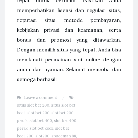
tepat untuk bermain. Pastikan Anda
memperhatikan lisensi dan regulasi situs,
reputasi situs, metode pembayaran,
kebijakan privasi dan keamanan, serta
bonus dan promosi yang ditawarkan.
Dengan memilih situs yang tepat, Anda bisa
menikmati permainan slot online dengan
aman dan nyaman. Selamat mencoba dan
semoga berhasil!
Leave a comment
situs slot bet 200
,
situs slot bet
kecil
,
slot bet 200
,
slot bet 200
perak
,
slot bet 400
,
slot bet 400
perak
,
slot bet kecil
,
slot bet
kecil 200
,
slot200
,
spaceman 88
,