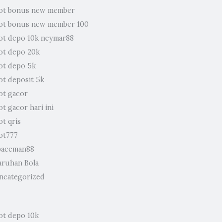
lot bonus new member
lot bonus new member 100
lot depo 10k neymar88
lot depo 20k
lot depo 5k
ot deposit 5k
ot gacor
ot gacor hari ini
ot qris
lot777
paceman88
aruhan Bola
ncategorized
lot depo 10k