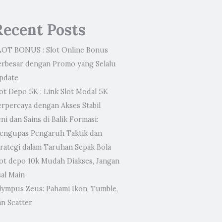
Recent Posts
LOT BONUS : Slot Online Bonus
erbesar dengan Promo yang Selalu
pdate
lot Depo 5K : Link Slot Modal 5K
erpercaya dengan Akses Stabil
ni dan Sains di Balik Formasi:
engupas Pengaruh Taktik dan
trategi dalam Taruhan Sepak Bola
lot depo 10k Mudah Diakses, Jangan
sal Main
lympus Zeus: Pahami Ikon, Tumble,
an Scatter