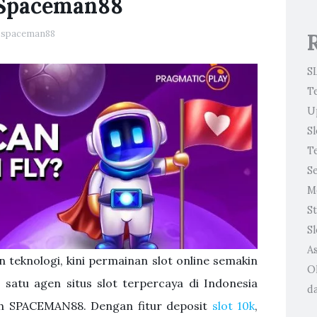
i Spaceman88
,
spaceman88
S
T
U
S
T
Se
M
S
S
A
teknologi, kini permainan slot online semakin
O
 satu agen situs slot terpercaya di Indonesia
d
ah SPACEMAN88. Dengan fitur deposit
slot 10k
,