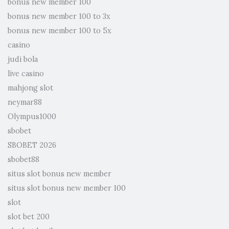
bonus new member 100
bonus new member 100 to 3x
bonus new member 100 to 5x
casino
judi bola
live casino
mahjong slot
neymar88
Olympus1000
sbobet
SBOBET 2026
sbobet88
situs slot bonus new member
situs slot bonus new member 100
slot
slot bet 200