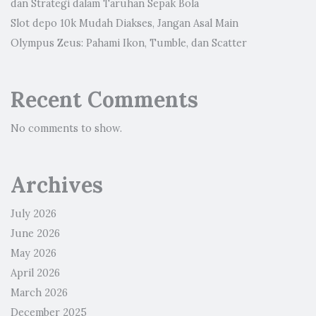
dan Strategi dalam Taruhan Sepak Bola
Slot depo 10k Mudah Diakses, Jangan Asal Main
Olympus Zeus: Pahami Ikon, Tumble, dan Scatter
Recent Comments
No comments to show.
Archives
July 2026
June 2026
May 2026
April 2026
March 2026
December 2025