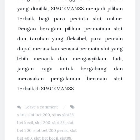
yang dimiliki, SPACEMAN88 menjadi pilihan
terbaik bagi para pecinta slot online.
Dengan beragam pilihan permainan slot
dan taruhan yang fleksibel, para pemain
dapat merasakan sensasi bermain slot yang
lebih menarik dan mengasyikkan. Jadi,
jangan ragu untuk bergabung dan
merasakan pengalaman bermain slot
terbaik di SPACEMAN88.
Leave a comment
situs slot bet 200
,
situs slot88
bet kecil
,
slot 200
,
slot 88
,
slot
bet 200
,
slot bet 200 perak
,
slot
bet 400
,
slot bet kecil
,
slot88
,