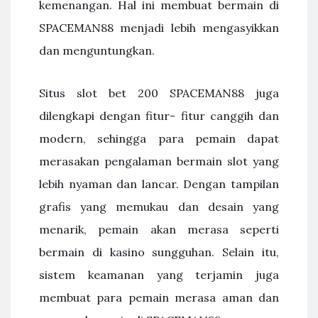
kemenangan. Hal ini membuat bermain di
SPACEMAN88 menjadi lebih mengasyikkan
dan menguntungkan.
Situs slot bet 200 SPACEMAN88 juga
dilengkapi dengan fitur- fitur canggih dan
modern, sehingga para pemain dapat
merasakan pengalaman bermain slot yang
lebih nyaman dan lancar. Dengan tampilan
grafis yang memukau dan desain yang
menarik, pemain akan merasa seperti
bermain di kasino sungguhan. Selain itu,
sistem keamanan yang terjamin juga
membuat para pemain merasa aman dan