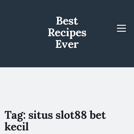
Best
Recipes
Menu
Ever
Tag:
situs slot88 bet
kecil