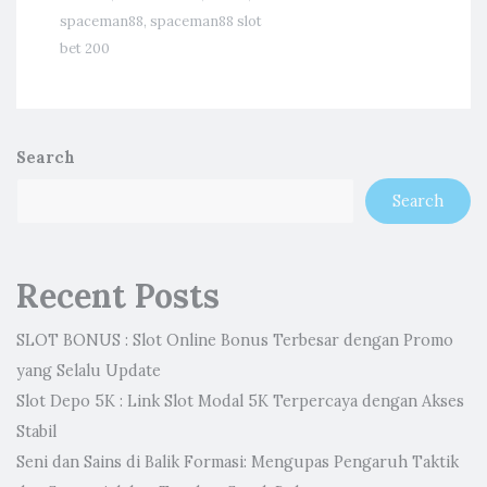
spaceman88
,
spaceman88 slot
bet 200
Search
Search
Recent Posts
SLOT BONUS : Slot Online Bonus Terbesar dengan Promo
yang Selalu Update
Slot Depo 5K : Link Slot Modal 5K Terpercaya dengan Akses
Stabil
Seni dan Sains di Balik Formasi: Mengupas Pengaruh Taktik