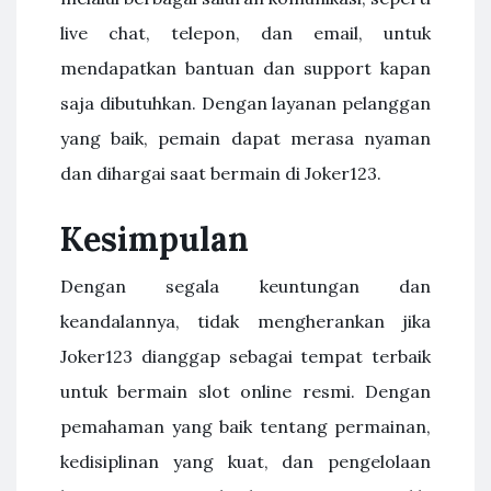
live chat, telepon, dan email, untuk
mendapatkan bantuan dan support kapan
saja dibutuhkan. Dengan layanan pelanggan
yang baik, pemain dapat merasa nyaman
dan dihargai saat bermain di Joker123.
Kesimpulan
Dengan segala keuntungan dan
keandalannya, tidak mengherankan jika
Joker123 dianggap sebagai tempat terbaik
untuk bermain slot online resmi. Dengan
pemahaman yang baik tentang permainan,
kedisiplinan yang kuat, dan pengelolaan