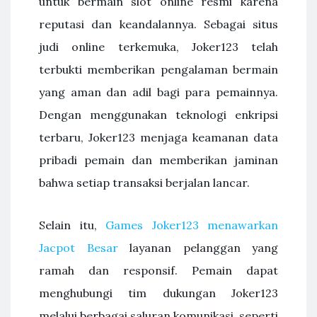
untuk bermain slot online resmi karena
reputasi dan keandalannya. Sebagai situs
judi online terkemuka, Joker123 telah
terbukti memberikan pengalaman bermain
yang aman dan adil bagi para pemainnya.
Dengan menggunakan teknologi enkripsi
terbaru, Joker123 menjaga keamanan data
pribadi pemain dan memberikan jaminan
bahwa setiap transaksi berjalan lancar.
Selain itu,
Games Joker123 menawarkan
Jacpot Besar
layanan pelanggan yang
ramah dan responsif. Pemain dapat
menghubungi tim dukungan Joker123
melalui berbagai saluran komunikasi, seperti