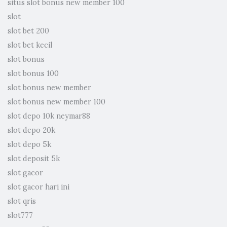
situs slot bonus new member 100
slot
slot bet 200
slot bet kecil
slot bonus
slot bonus 100
slot bonus new member
slot bonus new member 100
slot depo 10k neymar88
slot depo 20k
slot depo 5k
slot deposit 5k
slot gacor
slot gacor hari ini
slot qris
slot777