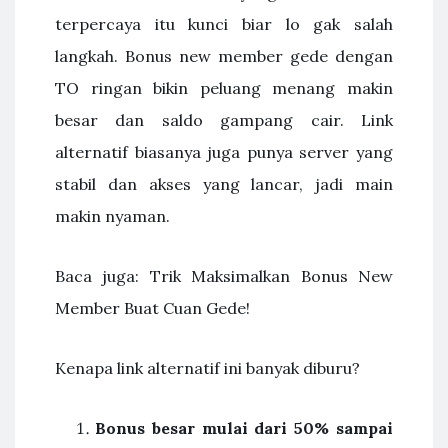
terpercaya itu kunci biar lo gak salah
langkah. Bonus new member gede dengan
TO ringan bikin peluang menang makin
besar dan saldo gampang cair. Link
alternatif biasanya juga punya server yang
stabil dan akses yang lancar, jadi main
makin nyaman.
Baca juga: Trik Maksimalkan Bonus New
Member Buat Cuan Gede!
Kenapa link alternatif ini banyak diburu?
Bonus besar mulai dari 50% sampai