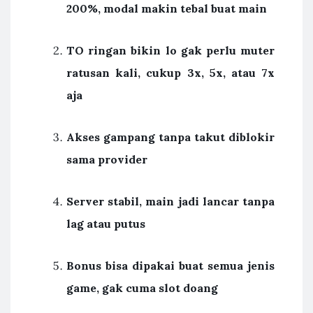
200%, modal makin tebal buat main
TO ringan bikin lo gak perlu muter
ratusan kali, cukup 3x, 5x, atau 7x
aja
Akses gampang tanpa takut diblokir
sama provider
Server stabil, main jadi lancar tanpa
lag atau putus
Bonus bisa dipakai buat semua jenis
game, gak cuma slot doang