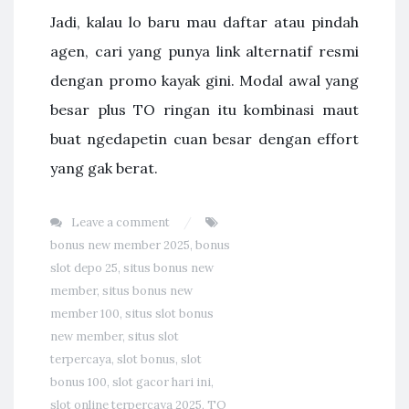
Jadi, kalau lo baru mau daftar atau pindah
agen, cari yang punya link alternatif resmi
dengan promo kayak gini. Modal awal yang
besar plus TO ringan itu kombinasi maut
buat ngedapetin cuan besar dengan effort
yang gak berat.
Leave a comment
bonus new member 2025
,
bonus
slot depo 25
,
situs bonus new
member
,
situs bonus new
member 100
,
situs slot bonus
new member
,
situs slot
terpercaya
,
slot bonus
,
slot
bonus 100
,
slot gacor hari ini
,
slot online terpercaya 2025
,
TO