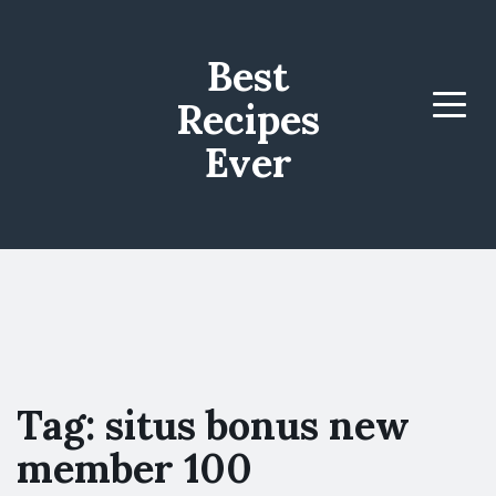
Best
Recipes
Menu
Ever
Tag:
situs bonus new
member 100