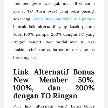
member gede tapi gak mau ribet sama
syarat TO (turn over) yang bikin pusing,
sekarang
Bonus new member 100 persen
banyak link alternatif yang kasih promo
50%, 100%, sampai 200% dengan TO yang
ringan banget. Jadi modal awal lo bisa
makin tebal tanpa harus muterin bonus
berulang kali.
Link Alternatif Bonus
New Member 50%,
100%, dan 200%
dengan TO Ringan
Pilih link alternatif yang bener-bener