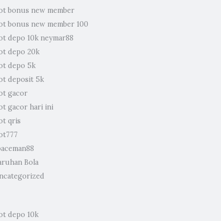
lot bonus new member
lot bonus new member 100
lot depo 10k neymar88
lot depo 20k
lot depo 5k
ot deposit 5k
ot gacor
ot gacor hari ini
ot qris
lot777
paceman88
aruhan Bola
ncategorized
lot depo 10k