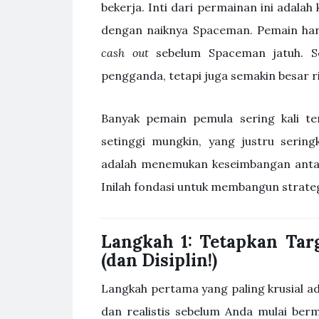
bekerja. Inti dari permainan ini adala
dengan naiknya Spaceman. Pemain ha
cash out
sebelum Spaceman jatuh. Se
pengganda, tetapi juga semakin besar ri
Banyak pemain pemula sering kali t
setinggi mungkin, yang justru sering
adalah menemukan keseimbangan antar
Inilah fondasi untuk membangun strate
Langkah 1: Tetapkan Tar
(dan Disiplin!)
Langkah pertama yang paling krusial a
dan realistis sebelum Anda mulai berm