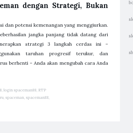
b
ceman dengan Strategi, Bukan
sl
 dan potensi kemenangan yang menggiurkan.
berhasilan jangka panjang tidak datang dari
s
erapkan strategi 3 langkah cerdas ini –
s
ggunakan taruhan progresif terukur, dan
harus berhenti – Anda akan mengubah cara Anda
8
,
login spaceman88
,
RTP
ru
,
spaceman
,
spaceman88
,