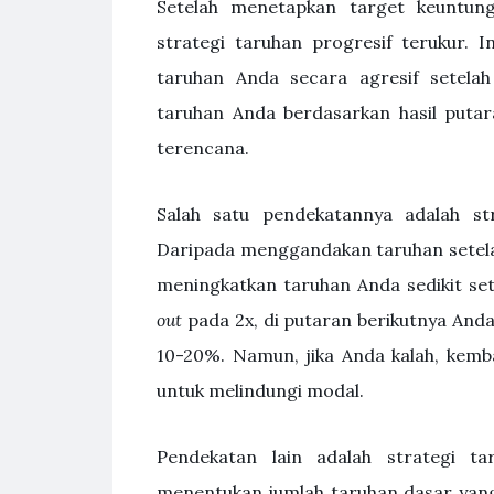
Setelah menetapkan target keuntung
strategi taruhan progresif terukur. 
taruhan Anda secara agresif setelah 
taruhan Anda berdasarkan hasil puta
terencana.
Salah satu pendekatannya adalah stra
Daripada menggandakan taruhan setelah 
meningkatkan taruhan Anda sedikit set
out
pada 2x, di putaran berikutnya And
10-20%. Namun, jika Anda kalah, kemba
untuk melindungi modal.
Pendekatan lain adalah strategi t
menentukan jumlah taruhan dasar ya