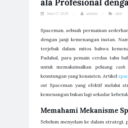
ala Profesional deng
June 17, 2025
admin
slot
Spaceman, sebuah permainan sederhana
dengan janji kemenangan instan. Namu
terjebak dalam mitos bahwa kemena
Padahal, para pemain cerdas tahu bah
untuk memaksimalkan peluang
cash
keuntungan yang konsisten. Artikel
spa
out
Spaceman yang efektif melalui st
kemenangan bukan lagi sekadar kebetul
Memahami Mekanisme Spa
Sebelum menyelam ke dalam strategi,