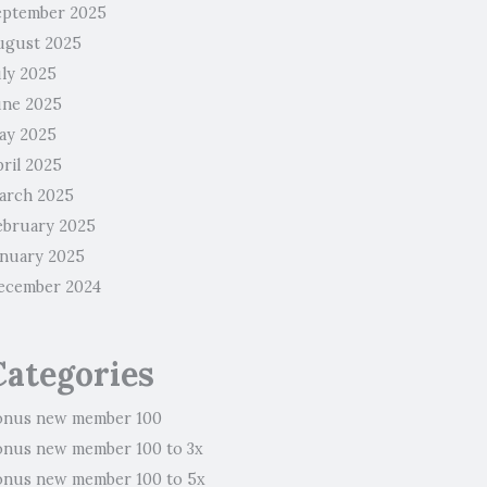
eptember 2025
ugust 2025
uly 2025
une 2025
ay 2025
pril 2025
arch 2025
ebruary 2025
anuary 2025
ecember 2024
Categories
onus new member 100
onus new member 100 to 3x
onus new member 100 to 5x