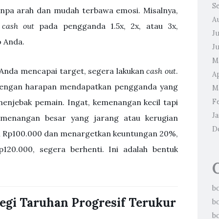
S
anpa arah dan mudah terbawa emosi. Misalnya,
A
k
cash out
pada pengganda 1.5x, 2x, atau 3x,
J
o Anda.
J
M
itu Anda mencapai target, segera lakukan
cash out
.
A
 dengan harapan mendapatkan pengganda yang
M
g menjebak pemain. Ingat, kemenangan kecil tapi
F
J
kemenangan besar yang jarang atau kerugian
D
wal Rp100.000 dan menargetkan keuntungan 20%,
20.000, segera berhenti. Ini adalah bentuk
b
egi Taruhan Progresif Terukur
b
b