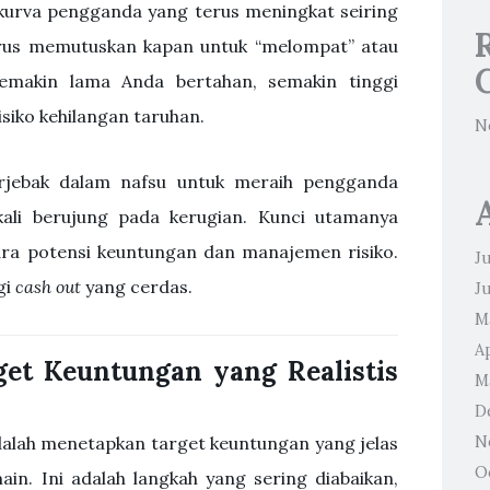
h kurva pengganda yang terus meningkat seiring
rus memutuskan kapan untuk “melompat” atau
makin lama Anda bertahan, semakin tinggi
siko kehilangan taruhan.
N
erjebak dalam nafsu untuk meraih pengganda
kali berujung pada kerugian. Kunci utamanya
a potensi keuntungan dan manajemen risiko.
J
gi
cash out
yang cerdas.
J
M
Ap
get Keuntungan yang Realistis
M
D
dalah menetapkan target keuntungan yang jelas
N
O
ain. Ini adalah langkah yang sering diabaikan,