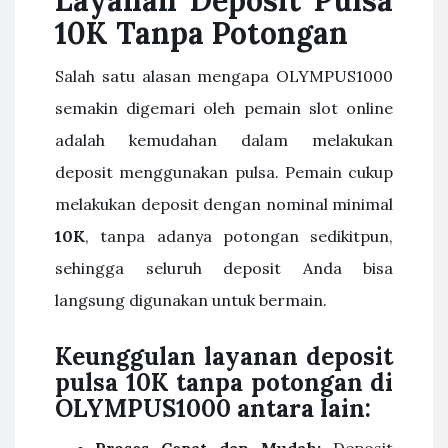
Layanan Deposit Pulsa
10K Tanpa Potongan
Salah satu alasan mengapa OLYMPUS1000
semakin digemari oleh pemain slot online
adalah kemudahan dalam melakukan
deposit menggunakan pulsa. Pemain cukup
melakukan deposit dengan nominal minimal
10K
, tanpa adanya potongan sedikitpun,
sehingga seluruh deposit Anda bisa
langsung digunakan untuk bermain.
Keunggulan layanan deposit
pulsa 10K tanpa potongan di
OLYMPUS1000 antara lain: