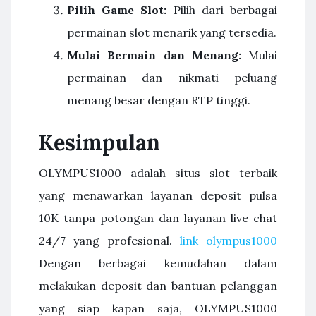
Pilih Game Slot:
Pilih dari berbagai
permainan slot menarik yang tersedia.
Mulai Bermain dan Menang:
Mulai
permainan dan nikmati peluang
menang besar dengan RTP tinggi.
Kesimpulan
OLYMPUS1000 adalah situs slot terbaik
yang menawarkan layanan deposit pulsa
10K tanpa potongan dan layanan live chat
24/7 yang profesional.
link olympus1000
Dengan berbagai kemudahan dalam
melakukan deposit dan bantuan pelanggan
yang siap kapan saja, OLYMPUS1000