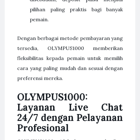
pilihan paling praktis bagi banyak
pemain.
Dengan berbagai metode pembayaran yang
tersedia, OLYMPUS1000 memberikan
fleksibilitas kepada pemain untuk memilih
cara yang paling mudah dan sesuai dengan
preferensi mereka.
OLYMPUS1000:
Layanan Live Chat
24/7 dengan Pelayanan
Profesional