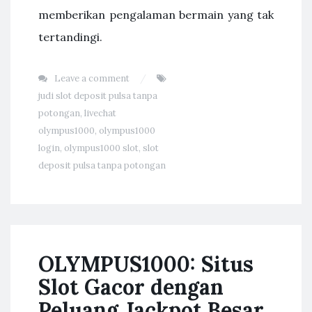
memberikan pengalaman bermain yang tak
tertandingi.
Leave a comment
judi slot deposit pulsa tanpa
potongan
,
livechat
olympus1000
,
olympus1000
login
,
olympus1000 slot
,
slot
deposit pulsa tanpa potongan
OLYMPUS1000: Situs
Slot Gacor dengan
Peluang Jackpot Besar