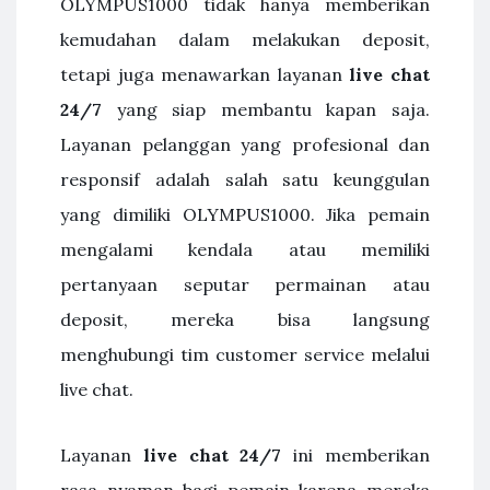
OLYMPUS1000 tidak hanya memberikan
kemudahan dalam melakukan deposit,
tetapi juga menawarkan layanan
live chat
24/7
yang siap membantu kapan saja.
Layanan pelanggan yang profesional dan
responsif adalah salah satu keunggulan
yang dimiliki OLYMPUS1000. Jika pemain
mengalami kendala atau memiliki
pertanyaan seputar permainan atau
deposit, mereka bisa langsung
menghubungi tim customer service melalui
live chat.
Layanan
live chat 24/7
ini memberikan
rasa nyaman bagi pemain karena mereka