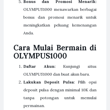
Bonus dan Promosi Menarik:
OLYMPUS1000 menawarkan berbagai
bonus dan promosi menarik untuk
meningkatkan peluang kemenangan
Anda.
Cara Mulai Bermain di
OLYMPUS1000
Daftar Akun:
Kunjungi situs
OLYMPUS1000 dan buat akun baru.
Lakukan Deposit Pulsa:
Pilih opsi
deposit pulsa dengan minimal 10K dan
tanpa potongan untuk memulai
permainan.