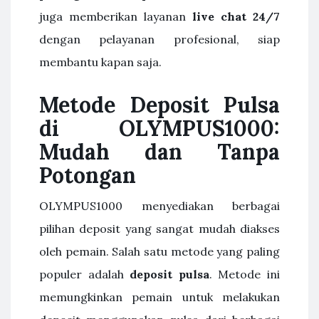
juga memberikan layanan
live chat 24/7
dengan pelayanan profesional, siap
membantu kapan saja.
Metode Deposit Pulsa
di OLYMPUS1000:
Mudah dan Tanpa
Potongan
OLYMPUS1000 menyediakan berbagai
pilihan deposit yang sangat mudah diakses
oleh pemain. Salah satu metode yang paling
populer adalah
deposit pulsa
. Metode ini
memungkinkan pemain untuk melakukan