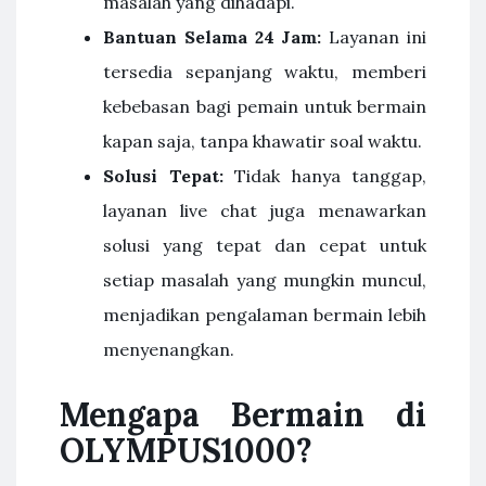
masalah yang dihadapi.
Bantuan Selama 24 Jam:
Layanan ini
tersedia sepanjang waktu, memberi
kebebasan bagi pemain untuk bermain
kapan saja, tanpa khawatir soal waktu.
Solusi Tepat:
Tidak hanya tanggap,
layanan live chat juga menawarkan
solusi yang tepat dan cepat untuk
setiap masalah yang mungkin muncul,
menjadikan pengalaman bermain lebih
menyenangkan.
Mengapa Bermain di
OLYMPUS1000?