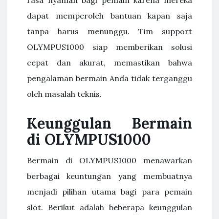
dapat memperoleh bantuan kapan saja
tanpa harus menunggu. Tim support
OLYMPUS1000 siap memberikan solusi
cepat dan akurat, memastikan bahwa
pengalaman bermain Anda tidak terganggu
oleh masalah teknis.
Keunggulan Bermain
di OLYMPUS1000
Bermain di OLYMPUS1000 menawarkan
berbagai keuntungan yang membuatnya
menjadi pilihan utama bagi para pemain
slot. Berikut adalah beberapa keunggulan