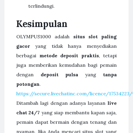
terlindungi.
Kesimpulan
OLYMPUS1000 adalah
situs slot paling
gacor
yang tidak hanya menyediakan
berbagai
metode deposit praktis
, tetapi
juga memberikan kemudahan bagi pemain
dengan
deposit pulsa
yang
tanpa
potongan
.
https://secure.livechatinc.com/licence/17534223
Ditambah lagi dengan adanya layanan
live
chat 24/7
yang siap membantu kapan saja,
pemain dapat bermain dengan tenang dan
nyaman. Jika Anda mencari situs slot yang