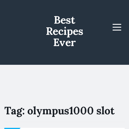
Best
Recipes
Menu
Ever
Tag:
olympus1000 slot