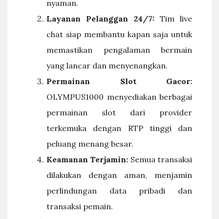
nyaman.
Layanan Pelanggan 24/7:
Tim live
chat siap membantu kapan saja untuk
memastikan pengalaman bermain
yang lancar dan menyenangkan.
Permainan Slot Gacor:
OLYMPUS1000 menyediakan berbagai
permainan slot dari provider
terkemuka dengan RTP tinggi dan
peluang menang besar.
Keamanan Terjamin:
Semua transaksi
dilakukan dengan aman, menjamin
perlindungan data pribadi dan
transaksi pemain.