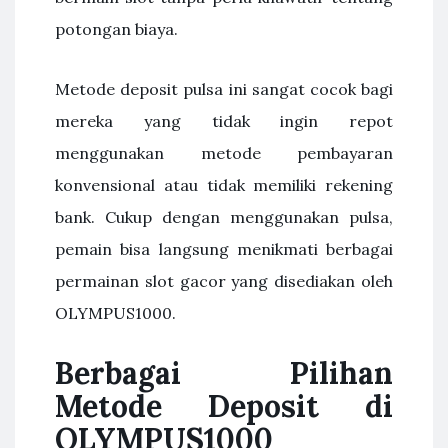
potongan biaya.
Metode deposit pulsa ini sangat cocok bagi
mereka yang tidak ingin repot
menggunakan metode pembayaran
konvensional atau tidak memiliki rekening
bank. Cukup dengan menggunakan pulsa,
pemain bisa langsung menikmati berbagai
permainan slot gacor yang disediakan oleh
OLYMPUS1000.
Berbagai Pilihan
Metode Deposit di
OLYMPUS1000