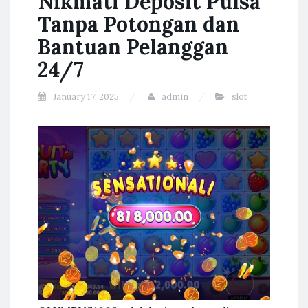
Nikmati Deposit Pulsa
Tanpa Potongan dan
Bantuan Pelanggan
24/7
January 17, 2025
admin
slot