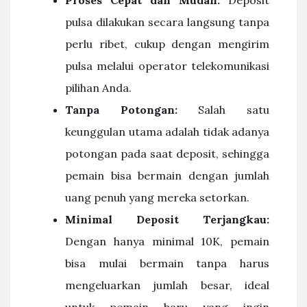
Proses Cepat dan Mudah:
Deposit
pulsa dilakukan secara langsung tanpa
perlu ribet, cukup dengan mengirim
pulsa melalui operator telekomunikasi
pilihan Anda.
Tanpa Potongan:
Salah satu
keunggulan utama adalah tidak adanya
potongan pada saat deposit, sehingga
pemain bisa bermain dengan jumlah
uang penuh yang mereka setorkan.
Minimal Deposit Terjangkau:
Dengan hanya minimal 10K, pemain
bisa mulai bermain tanpa harus
mengeluarkan jumlah besar, ideal