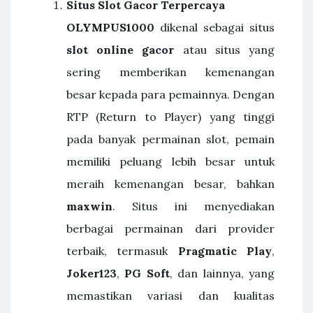
Situs Slot Gacor Terpercaya
OLYMPUS1000
dikenal sebagai situs
slot online gacor
atau situs yang
sering memberikan kemenangan
besar kepada para pemainnya. Dengan
RTP (Return to Player) yang tinggi
pada banyak permainan slot, pemain
memiliki peluang lebih besar untuk
meraih kemenangan besar, bahkan
maxwin
. Situs ini menyediakan
berbagai permainan dari provider
terbaik, termasuk
Pragmatic Play
,
Joker123
,
PG Soft
, dan lainnya, yang
memastikan variasi dan kualitas