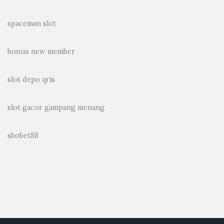
spaceman slot
bonus new member
slot depo qris
slot gacor gampang menang
sbobet88