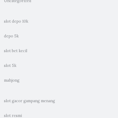
Uncategorized
slot depo 10k
depo 5k
slot bet kecil
slot 5k
mahjong
slot gacor gampang menang
slot resmi