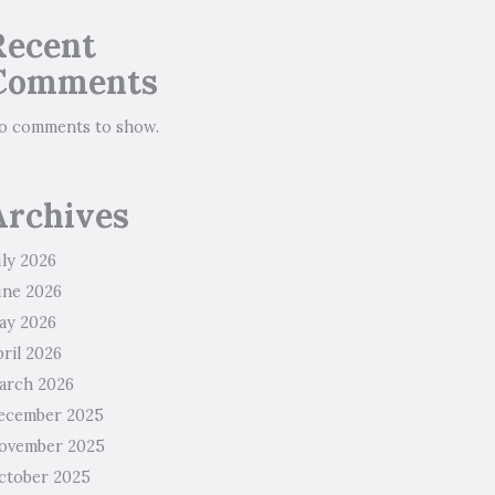
Recent
Comments
o comments to show.
Archives
uly 2026
une 2026
ay 2026
ril 2026
arch 2026
ecember 2025
ovember 2025
ctober 2025