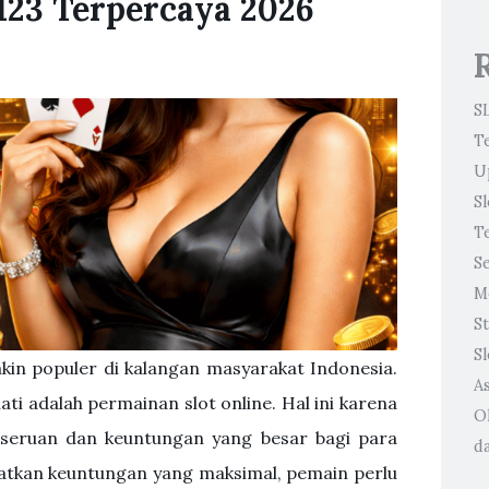
r123 Terpercaya 2026
S
T
U
S
T
Se
M
S
S
akin populer di kalangan masyarakat Indonesia.
A
ti adalah permainan slot online. Hal ini karena
O
seruan dan keuntungan yang besar bagi para
d
tkan keuntungan yang maksimal, pemain perlu