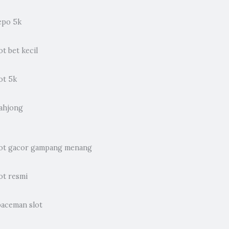
epo 5k
ot bet kecil
ot 5k
ahjong
lot gacor gampang menang
ot resmi
paceman slot