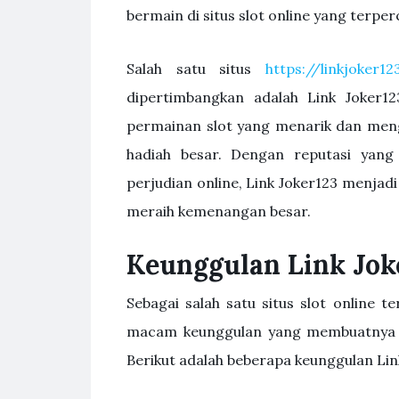
bermain di situs slot online yang terpe
Salah satu situs
https://linkjoker12
dipertimbangkan adalah Link Joker12
permainan slot yang menarik dan men
hadiah besar. Dengan reputasi yang
perjudian online, Link Joker123 menjadi
meraih kemenangan besar.
Keunggulan Link Jok
Sebagai salah satu situs slot online 
macam keunggulan yang membuatnya me
Berikut adalah beberapa keunggulan Lin