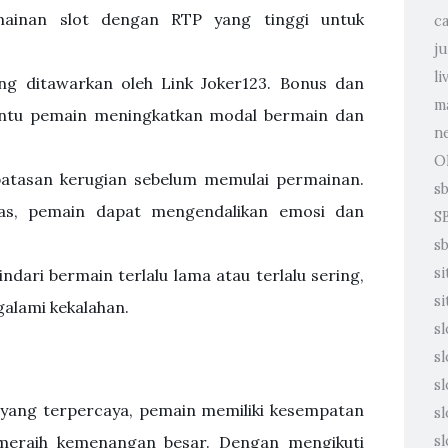
rmainan slot dengan RTP yang tinggi untuk
c
ju
li
g ditawarkan oleh Link Joker123. Bonus dan
m
ntu pemain meningkatkan modal bermain dan
n
O
atasan kerugian sebelum memulai permainan.
s
as, pemain dapat mengendalikan emosi dan
S
s
s
indari bermain terlalu lama atau terlalu sering,
s
alami kekalahan.
sl
sl
sl
yang terpercaya, pemain memiliki kesempatan
s
s
meraih kemenangan besar. Dengan mengikuti