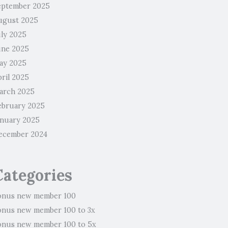
eptember 2025
ugust 2025
uly 2025
une 2025
ay 2025
pril 2025
arch 2025
ebruary 2025
anuary 2025
ecember 2024
Categories
onus new member 100
onus new member 100 to 3x
onus new member 100 to 5x