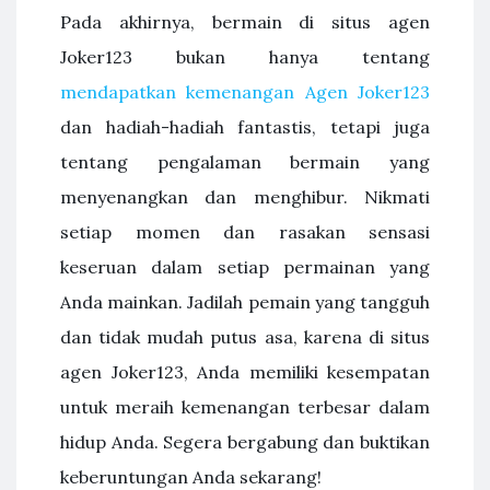
Pada akhirnya, bermain di situs agen
Joker123 bukan hanya tentang
mendapatkan kemenangan Agen Joker123
dan hadiah-hadiah fantastis, tetapi juga
tentang pengalaman bermain yang
menyenangkan dan menghibur. Nikmati
setiap momen dan rasakan sensasi
keseruan dalam setiap permainan yang
Anda mainkan. Jadilah pemain yang tangguh
dan tidak mudah putus asa, karena di situs
agen Joker123, Anda memiliki kesempatan
untuk meraih kemenangan terbesar dalam
hidup Anda. Segera bergabung dan buktikan
keberuntungan Anda sekarang!