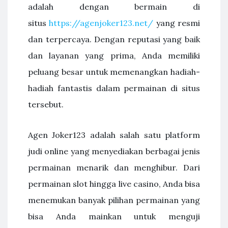
adalah dengan bermain di
situs
https://agenjoker123.net/
yang resmi
dan terpercaya. Dengan reputasi yang baik
dan layanan yang prima, Anda memiliki
peluang besar untuk memenangkan hadiah-
hadiah fantastis dalam permainan di situs
tersebut.
Agen Joker123 adalah salah satu platform
judi online yang menyediakan berbagai jenis
permainan menarik dan menghibur. Dari
permainan slot hingga live casino, Anda bisa
menemukan banyak pilihan permainan yang
bisa Anda mainkan untuk menguji