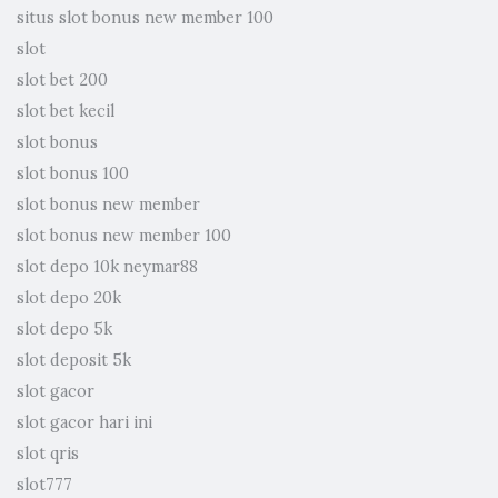
situs slot bonus new member 100
slot
slot bet 200
slot bet kecil
slot bonus
slot bonus 100
slot bonus new member
slot bonus new member 100
slot depo 10k neymar88
slot depo 20k
slot depo 5k
slot deposit 5k
slot gacor
slot gacor hari ini
slot qris
slot777