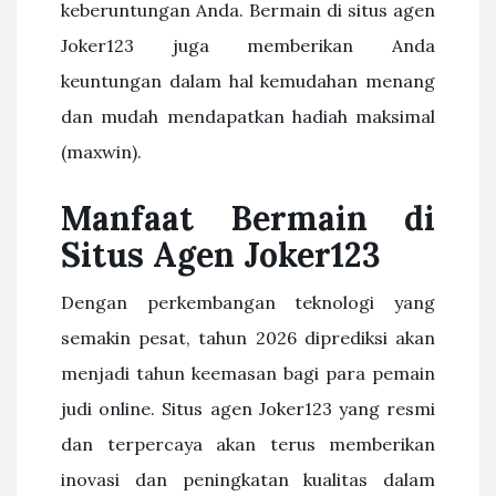
keberuntungan Anda. Bermain di situs agen
Joker123 juga memberikan Anda
keuntungan dalam hal kemudahan menang
dan mudah mendapatkan hadiah maksimal
(maxwin).
Manfaat Bermain di
Situs Agen Joker123
Dengan perkembangan teknologi yang
semakin pesat, tahun 2026 diprediksi akan
menjadi tahun keemasan bagi para pemain
judi online. Situs agen Joker123 yang resmi
dan terpercaya akan terus memberikan
inovasi dan peningkatan kualitas dalam