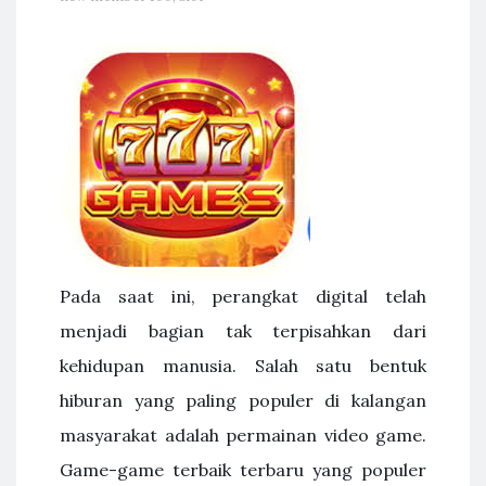
Pada saat ini, perangkat digital telah
menjadi bagian tak terpisahkan dari
kehidupan manusia. Salah satu bentuk
hiburan yang paling populer di kalangan
masyarakat adalah permainan video game.
Game-game terbaik terbaru yang populer