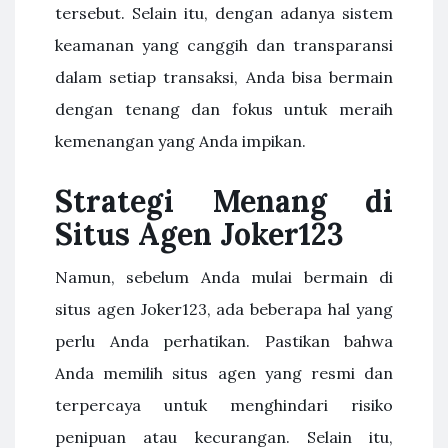
tersebut. Selain itu, dengan adanya sistem
keamanan yang canggih dan transparansi
dalam setiap transaksi, Anda bisa bermain
dengan tenang dan fokus untuk meraih
kemenangan yang Anda impikan.
Strategi Menang di
Situs Agen Joker123
Namun, sebelum Anda mulai bermain di
situs agen Joker123, ada beberapa hal yang
perlu Anda perhatikan. Pastikan bahwa
Anda memilih situs agen yang resmi dan
terpercaya untuk menghindari risiko
penipuan atau kecurangan. Selain itu,