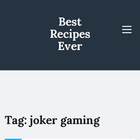
Best
Recipes
Menu
Ever
Tag:
joker gaming