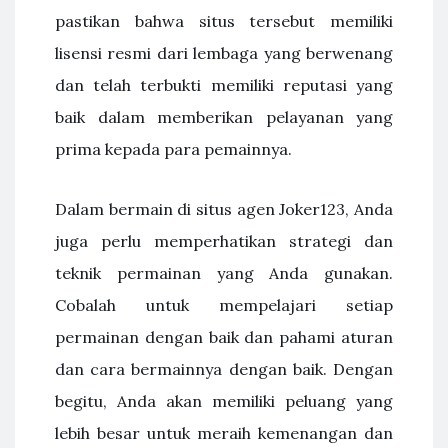
pastikan bahwa situs tersebut memiliki
lisensi resmi dari lembaga yang berwenang
dan telah terbukti memiliki reputasi yang
baik dalam memberikan pelayanan yang
prima kepada para pemainnya.
Dalam bermain di situs agen Joker123, Anda
juga perlu memperhatikan strategi dan
teknik permainan yang Anda gunakan.
Cobalah untuk mempelajari setiap
permainan dengan baik dan pahami aturan
dan cara bermainnya dengan baik. Dengan
begitu, Anda akan memiliki peluang yang
lebih besar untuk meraih kemenangan dan