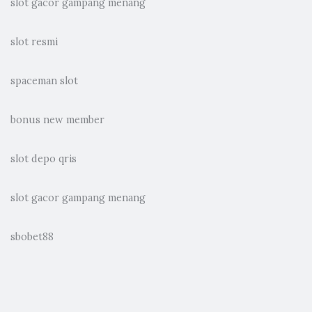
slot gacor gampang menang
slot resmi
spaceman slot
bonus new member
slot depo qris
slot gacor gampang menang
sbobet88