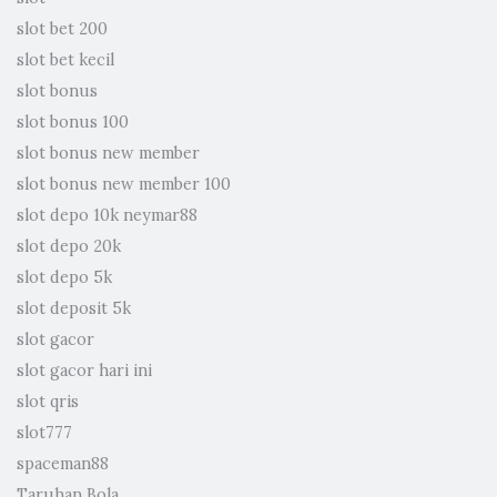
slot bet 200
slot bet kecil
slot bonus
slot bonus 100
slot bonus new member
slot bonus new member 100
slot depo 10k neymar88
slot depo 20k
slot depo 5k
slot deposit 5k
slot gacor
slot gacor hari ini
slot qris
slot777
spaceman88
Taruhan Bola