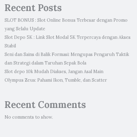
Recent Posts
SLOT BONUS : Slot Online Bonus Terbesar dengan Promo
yang Selalu Update
Slot Depo 5K : Link Slot Modal 5K Terpercaya dengan Akses
Stabil
Seni dan Sains di Balik Formasi: Mengupas Pengaruh Taktik
dan Strategi dalam Taruhan Sepak Bola
Slot depo 10k Mudah Diakses, Jangan Asal Main
Olympus Zeus: Pahami Ikon, Tumble, dan Scatter
Recent Comments
No comments to show.