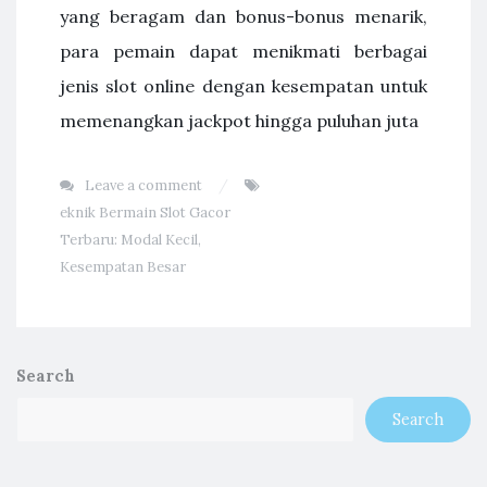
yang beragam dan bonus-bonus menarik,
para pemain dapat menikmati berbagai
jenis slot online dengan kesempatan untuk
memenangkan jackpot hingga puluhan juta
Leave a comment
eknik Bermain Slot Gacor
Terbaru: Modal Kecil
,
Kesempatan Besar
Search
Search