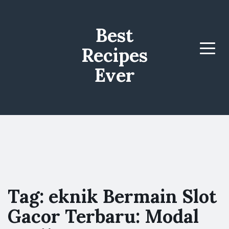
Best
Recipes
Menu
Ever
Tag:
eknik Bermain Slot
Gacor Terbaru: Modal