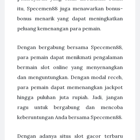
itu, Specemen88 juga menawarkan bonus-
bonus menarik yang dapat meningkatkan
peluang kemenangan para pemain.
Dengan bergabung bersama Specemen88,
para pemain dapat menikmati pengalaman
bermain slot online yang menyenangkan
dan menguntungkan. Dengan modal receh,
para pemain dapat memenangkan jackpot
hingga puluhan juta rupiah. Jadi, jangan
ragu untuk bergabung dan mencoba
keberuntungan Anda bersama Specemen88.
Dengan adanya situs slot gacor terbaru