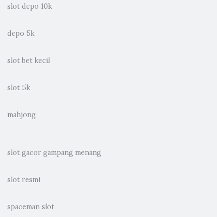
slot depo 10k
depo 5k
slot bet kecil
slot 5k
mahjong
slot gacor gampang menang
slot resmi
spaceman slot