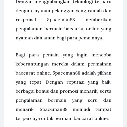
Dengan menggabungkan teknologi terbaru
dengan layanan pelanggan yang ramah dan
responsif, Spaceman88 memberikan
pengalaman bermain baccarat online yang
nyaman dan aman bagi para pemainnya.
Bagi para pemain yang ingin mencoba
keberuntungan mereka dalam permainan
baccarat online, Spaceman88 adalah pilihan
yang tepat. Dengan reputasi yang baik,
berbagai bonus dan promosi menarik, serta
pengalaman bermain yang seru dan
menarik, Spaceman88 menjadi tempat
terpercaya untuk bermain baccarat online.