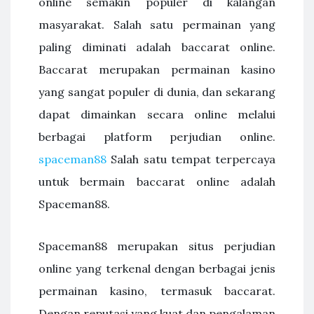
online semakin populer di kalangan
masyarakat. Salah satu permainan yang
paling diminati adalah baccarat online.
Baccarat merupakan permainan kasino
yang sangat populer di dunia, dan sekarang
dapat dimainkan secara online melalui
berbagai platform perjudian online.
spaceman88
Salah satu tempat terpercaya
untuk bermain baccarat online adalah
Spaceman88.
Spaceman88 merupakan situs perjudian
online yang terkenal dengan berbagai jenis
permainan kasino, termasuk baccarat.
Dengan reputasi yang kuat dan pengalaman