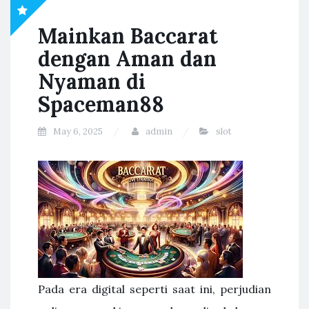
Mainkan Baccarat
dengan Aman dan
Nyaman di
Spaceman88
May 6, 2025
admin
slot
Pada era digital seperti saat ini, perjudian