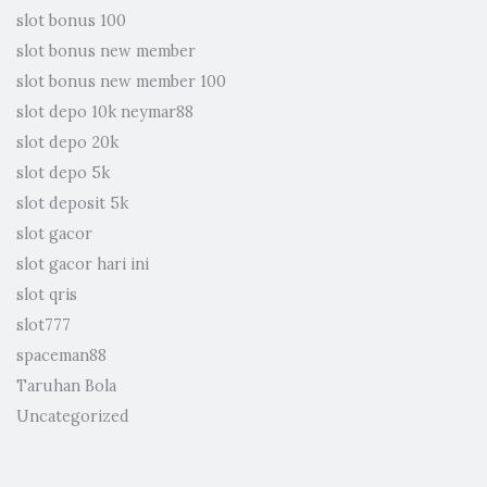
slot bonus 100
slot bonus new member
slot bonus new member 100
slot depo 10k neymar88
slot depo 20k
slot depo 5k
slot deposit 5k
slot gacor
slot gacor hari ini
slot qris
slot777
spaceman88
Taruhan Bola
Uncategorized