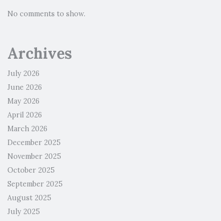
No comments to show.
Archives
July 2026
June 2026
May 2026
April 2026
March 2026
December 2025
November 2025
October 2025
September 2025
August 2025
July 2025