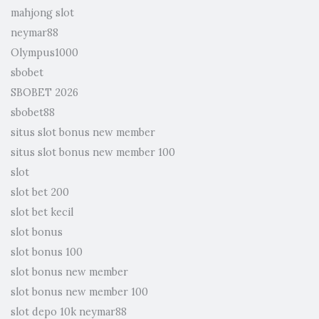
mahjong slot
neymar88
Olympus1000
sbobet
SBOBET 2026
sbobet88
situs slot bonus new member
situs slot bonus new member 100
slot
slot bet 200
slot bet kecil
slot bonus
slot bonus 100
slot bonus new member
slot bonus new member 100
slot depo 10k neymar88