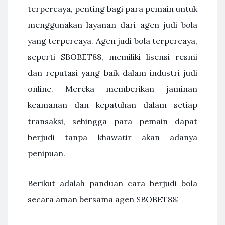
terpercaya, penting bagi para pemain untuk
menggunakan layanan dari agen judi bola
yang terpercaya. Agen judi bola terpercaya,
seperti SBOBET88, memiliki lisensi resmi
dan reputasi yang baik dalam industri judi
online. Mereka memberikan jaminan
keamanan dan kepatuhan dalam setiap
transaksi, sehingga para pemain dapat
berjudi tanpa khawatir akan adanya
penipuan.
Berikut adalah panduan cara berjudi bola
secara aman bersama agen SBOBET88: