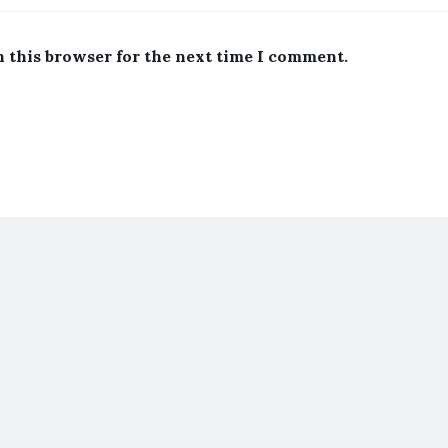
n this browser for the next time I comment.