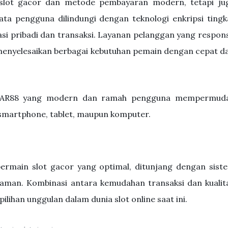
lot gacor dan metode pembayaran modern, tetapi ju
ta pengguna dilindungi dengan teknologi enkripsi tingk
si pribadi dan transaksi. Layanan pelanggan yang respons
menyelesaikan berbagai kebutuhan pemain dengan cepat d
EYMAR88 yang modern dan ramah pengguna mempermud
u smartphone, tablet, maupun komputer.
main slot gacor yang optimal, ditunjang dengan sist
 aman. Kombinasi antara kemudahan transaksi dan kualit
ilihan unggulan dalam dunia slot online saat ini.