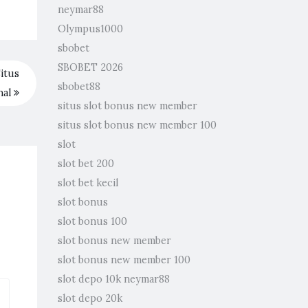
neymar88
Olympus1000
sbobet
SBOBET 2026
itus
sbobet88
nal
situs slot bonus new member
situs slot bonus new member 100
slot
slot bet 200
slot bet kecil
slot bonus
slot bonus 100
slot bonus new member
slot bonus new member 100
slot depo 10k neymar88
slot depo 20k