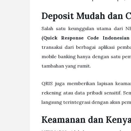
Deposit Mudah dan 
Salah satu keunggulan utama dari
(Quick Response Code Indonesian 
transaksi dari berbagai aplikasi pemb
mobile banking hanya dengan satu pemi
tambahan yang rumit.
QRIS juga memberikan lapisan keama
rekening atau data pribadi sensitif. 
langsung terintegrasi dengan akun pem
Keamanan dan Keny