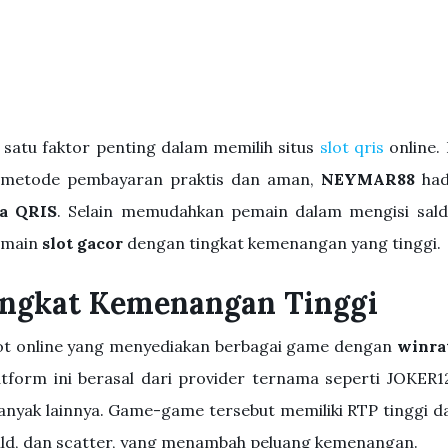
satu faktor penting dalam memilih situs
slot qris
online. 
 metode pembayaran praktis dan aman,
NEYMAR88
had
ia QRIS
. Selain memudahkan pemain dalam mengisi sald
ermain
slot gacor
dengan tingkat kemenangan yang tinggi.
ingkat Kemenangan Tinggi
lot online yang menyediakan berbagai game dengan
winra
latform ini berasal dari provider ternama seperti JOKER1
banyak lainnya. Game-game tersebut memiliki RTP tinggi d
 wild, dan scatter, yang menambah peluang kemenangan.