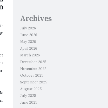
n
Archives
r-
July 2026
gi
June 2026
May 2026
April 2026
ot
March 2026
December 2025
us
November 2025
r,
October 2025
September 2025
August 2025
la
July 2025
ni
June 2025