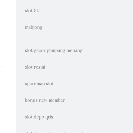
slot 5k
mahjong
slot gacor gampang menang
slot resmi
spaceman slot
bonus new member
slot depo qris