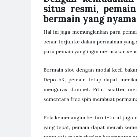
situs resmi, pemai
bermain yang nyama
Hal ini juga memungkinkan para pema
benar terjun ke dalam permainan yang 
para pemain yang ingin merasakan sensa
Bermain slot dengan modal kecil buk
Depo 5K, pemain tetap dapat menikma
menguras dompet. Fitur scatter me
sementara free spin membuat permaina
Pola kemenangan berturut-turut juga m
yang tepat, pemain dapat meraih kemen
tentu saja meningkatkan kesempatan un