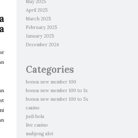
May 2025
April 2025
a
March 2025
a
February 2025
January 2025
December 2024
ar
an
Categories
bonus new member 100
an
bonus new member 100 to 3x
bonus new member 100 to 5x
at
casino
ni
judi bola
an
live casino
mahjong slot