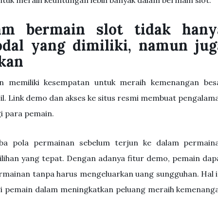
am bermain slot tidak hany
dal yang dimiliki, namun jug
akan
n memiliki kesempatan untuk meraih kemenangan bes
l. Link demo dan akses ke situs resmi membuat pengalam
i para pemain.
ba pola permainan sebelum terjun ke dalam permain
lihan yang tepat. Dengan adanya fitur demo, pemain dap
rmainan tanpa harus mengeluarkan uang sungguhan. Hal i
gi pemain dalam meningkatkan peluang meraih kemenang