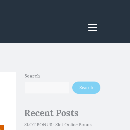
Menu
Search
Search
Recent Posts
SLOT BONUS : Slot Online Bonus