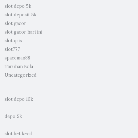
slot depo 5k
slot deposit 5k
slot gacor
slot gacor hari ini
slot qris
slot777
spaceman88
Taruhan Bola
Uncategorized
slot depo 10k
depo 5k
slot bet kecil