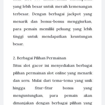
yang lebih besar untuk meraih kemenangan
terbesar. Dengan berbagai jackpot yang
menarik dan bonus-bonus menggiurkan,
para pemain memiliki peluang yang lebih
tinggi untuk mendapatkan keuntungan
besar.
2. Berbagai Pilihan Permainan
Situs slot gacor ini menyediakan berbagai
pilihan permainan slot online yang menarik
dan seru. Mulai dari tema-tema yang unik
hingga fitur-fitur bonus yang
menguntungkan, para pemain akan
dimanjakan dengan berbagai pilihan yang