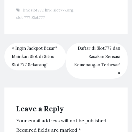
link slot777
,
link-slot777.org
,
slot 777
,
Slot777
Ingin Jackpot Besar?
Daftar di Slot777 dan
Mainkan Slot di Situs
Rasakan Sensasi
Slot777 Sekarang!
Kemenangan Terbesar!
Leave a Reply
Your email address will not be published.
Required fields are marked
*