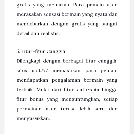
grafis yang memukau. Para pemain akan
merasakan sensasi bermain yang nyata dan
mendebarkan dengan grafis yang sangat
detail dan realistis.
5. Fitur-fitur Canggih
Dilengkapi dengan berbagai fitur canggih,
situs slot777 memastikan para pemain
mendapatkan pengalaman bermain yang
terbaik. Mulai dari fitur auto-spin hingga
fitur bonus yang menguntungkan, setiap
permainan akan terasa lebih seru dan
mengasyikkan.