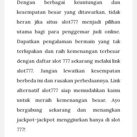
Dengan berbagai keuntungan dan
kesempatan besar yang ditawarkan, tidak
heran jika situs slot777 menjadi pilihan
utama bagi para penggemar judi online.
Dapatkan pengalaman bermain yang tak
terlupakan dan raih kemenangan terbesar
dengan daftar slot 777 sekarang melalui link
slot777. Jangan lewatkan kesempatan
berbeda ini dan rasakan perbedaannya. Link
alternatif slot777 siap memudahkan kamu
untuk meraih kemenangan besar. Ayo
bergabung sekarang dan menangkan
jackpot-jackpot menggiurkan hanya di slot
777!