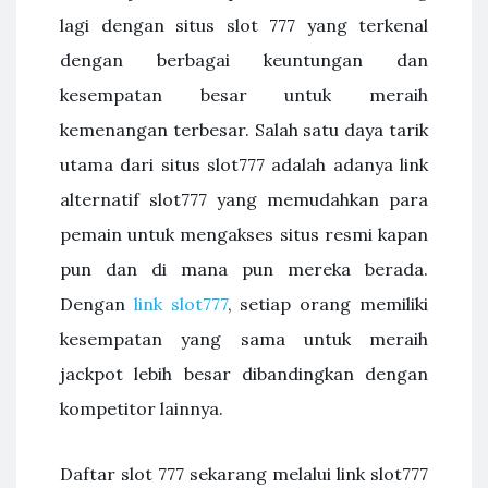
lagi dengan situs slot 777 yang terkenal
dengan berbagai keuntungan dan
kesempatan besar untuk meraih
kemenangan terbesar. Salah satu daya tarik
utama dari situs slot777 adalah adanya link
alternatif slot777 yang memudahkan para
pemain untuk mengakses situs resmi kapan
pun dan di mana pun mereka berada.
Dengan
link slot777
, setiap orang memiliki
kesempatan yang sama untuk meraih
jackpot lebih besar dibandingkan dengan
kompetitor lainnya.
Daftar slot 777 sekarang melalui link slot777