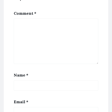
Comment
*
Name
*
Email
*