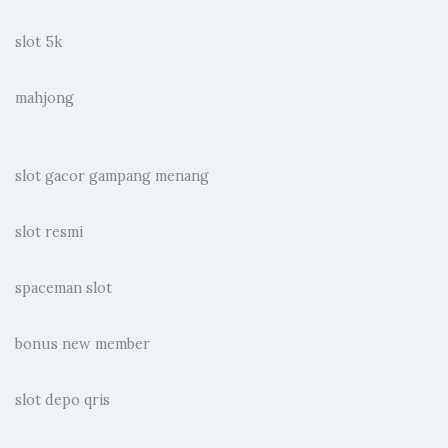
slot 5k
mahjong
slot gacor gampang menang
slot resmi
spaceman slot
bonus new member
slot depo qris