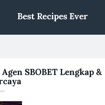
Best Recipes Ever
 Agen SBOBET Lengkap &
rcaya
slot