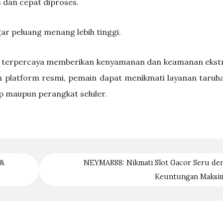
 dan cepat diproses.
ar peluang menang lebih tinggi.
 terpercaya memberikan kenyamanan dan keamanan ekst
h platform resmi, pemain dapat menikmati layanan taruh
op maupun perangkat seluler.
 &
NEYMAR88: Nikmati Slot Gacor Seru de
Keuntungan Maksi