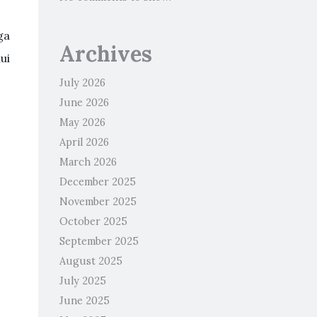
ga
Archives
ui
July 2026
June 2026
May 2026
April 2026
March 2026
December 2025
November 2025
October 2025
September 2025
August 2025
July 2025
June 2025