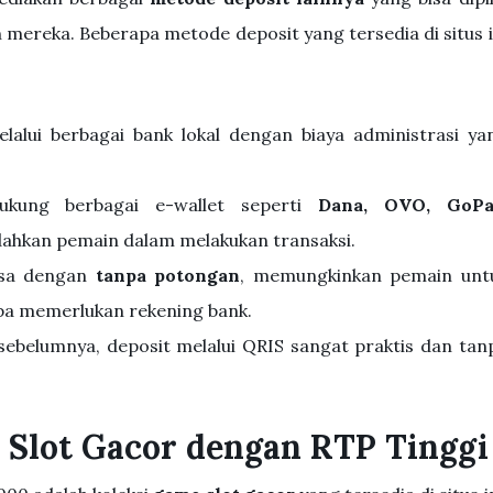
mereka. Beberapa metode deposit yang tersedia di situs i
melalui berbagai bank lokal dengan biaya administrasi ya
kung berbagai e-wallet seperti
Dana, OVO, GoPa
ahkan pemain dalam melakukan transaksi.
lsa dengan
tanpa potongan
, memungkinkan pemain unt
npa memerlukan rekening bank.
 sebelumnya, deposit melalui QRIS sangat praktis dan tan
Slot Gacor dengan RTP Tinggi