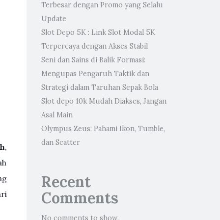
Terbesar dengan Promo yang Selalu
Update
Slot Depo 5K : Link Slot Modal 5K
Terpercaya dengan Akses Stabil
Seni dan Sains di Balik Formasi:
Mengupas Pengaruh Taktik dan
Strategi dalam Taruhan Sepak Bola
Slot depo 10k Mudah Diakses, Jangan
Asal Main
Olympus Zeus: Pahami Ikon, Tumble,
dan Scatter
h
,
ah
Recent
ng
Comments
ri
No comments to show.