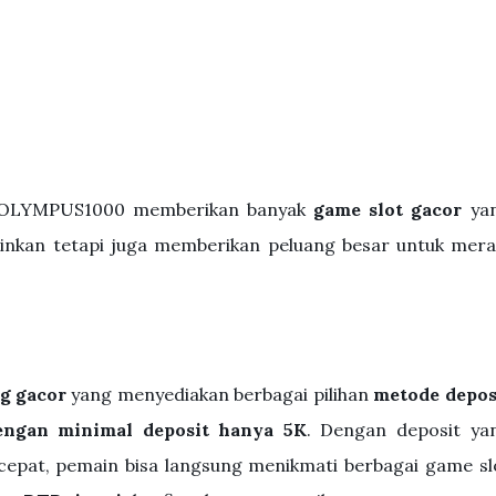
ni, OLYMPUS1000 memberikan banyak
game slot gacor
ya
inkan tetapi juga memberikan peluang besar untuk mera
ng gacor
yang menyediakan berbagai pilihan
metode depos
engan minimal deposit hanya 5K
. Dengan deposit ya
cepat, pemain bisa langsung menikmati berbagai game sl