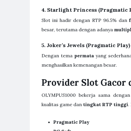
4. Starlight Princess (Pragmatic 
Slot ini hadir dengan RTP 96.5% dan
besar, terutama dengan adanya
multipl
5. Joker’s Jewels (Pragmatic Play)
Dengan tema
permata
yang sederhan
menghasilkan kemenangan besar.
Provider Slot Gacor
OLYMPUS1000 bekerja sama dengan
kualitas game dan
tingkat RTP tinggi
.
Pragmatic Play