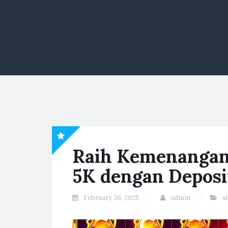
Raih Kemenangan
5K dengan Deposi
February 26, 2025
admin
s