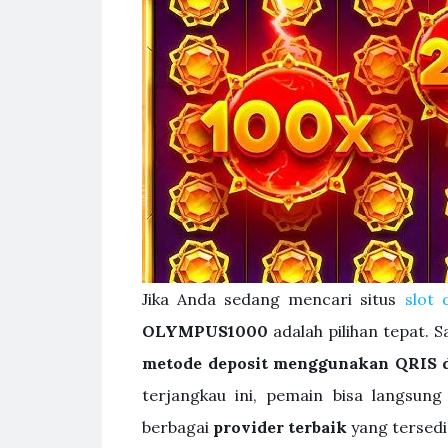
Jika Anda sedang mencari situs
slot 
OLYMPUS1000
adalah pilihan tepat. S
metode deposit menggunakan QRIS 
terjangkau ini, pemain bisa langsu
berbagai
provider terbaik
yang tersed