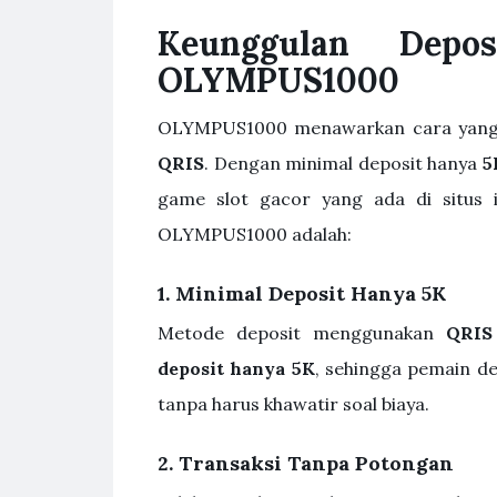
Keunggulan Depo
OLYMPUS1000
OLYMPUS1000 menawarkan cara yang 
QRIS
. Dengan minimal deposit hanya
5
game slot gacor yang ada di situs 
OLYMPUS1000 adalah:
1. Minimal Deposit Hanya 5K
Metode deposit menggunakan
QRIS
deposit hanya 5K
, sehingga pemain d
tanpa harus khawatir soal biaya.
2. Transaksi Tanpa Potongan