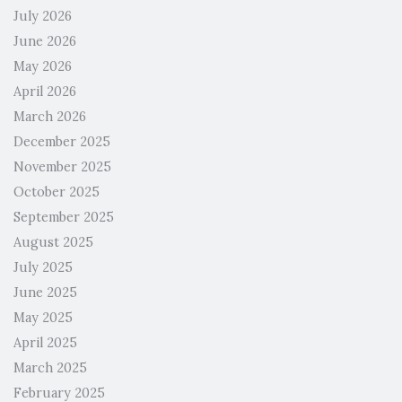
July 2026
June 2026
May 2026
April 2026
March 2026
December 2025
November 2025
October 2025
September 2025
August 2025
July 2025
June 2025
May 2025
April 2025
March 2025
February 2025