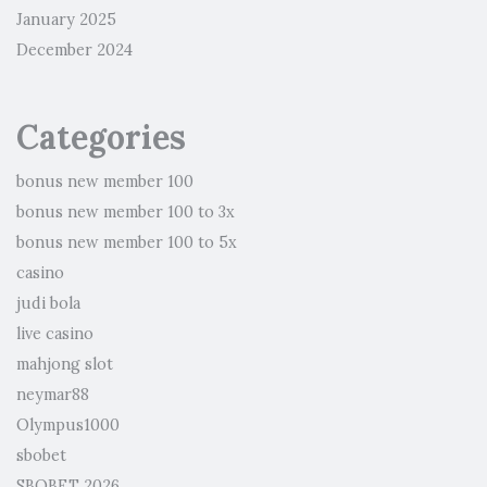
January 2025
December 2024
Categories
bonus new member 100
bonus new member 100 to 3x
bonus new member 100 to 5x
casino
judi bola
live casino
mahjong slot
neymar88
Olympus1000
sbobet
SBOBET 2026