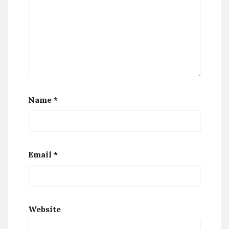
Name
*
Email
*
Website