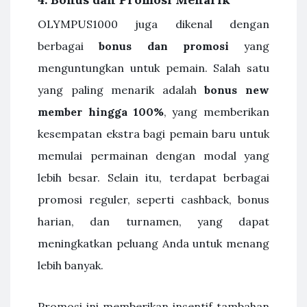
OLYMPUS1000 juga dikenal dengan
berbagai
bonus dan promosi
yang
menguntungkan untuk pemain. Salah satu
yang paling menarik adalah
bonus new
member hingga 100%
, yang memberikan
kesempatan ekstra bagi pemain baru untuk
memulai permainan dengan modal yang
lebih besar. Selain itu, terdapat berbagai
promosi reguler, seperti cashback, bonus
harian, dan turnamen, yang dapat
meningkatkan peluang Anda untuk menang
lebih banyak.
Promosi ini memberikan insentif tambahan