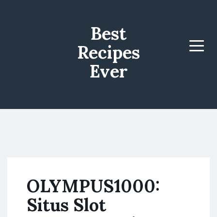
Best
Recipes
Menu
Ever
OLYMPUS1000:
Situs Slot