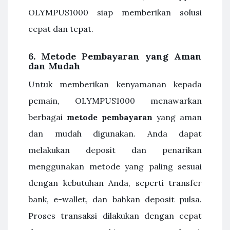
OLYMPUS1000 siap memberikan solusi
cepat dan tepat.
6. Metode Pembayaran yang Aman
dan Mudah
Untuk memberikan kenyamanan kepada
pemain, OLYMPUS1000 menawarkan
berbagai
metode pembayaran
yang aman
dan mudah digunakan. Anda dapat
melakukan deposit dan penarikan
menggunakan metode yang paling sesuai
dengan kebutuhan Anda, seperti transfer
bank, e-wallet, dan bahkan deposit pulsa.
Proses transaksi dilakukan dengan cepat