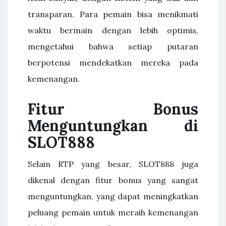
transparan. Para pemain bisa menikmati
waktu bermain dengan lebih optimis,
mengetahui bahwa setiap putaran
berpotensi mendekatkan mereka pada
kemenangan.
Fitur Bonus
Menguntungkan di
SLOT888
Selain RTP yang besar, SLOT888 juga
dikenal dengan fitur bonus yang sangat
menguntungkan, yang dapat meningkatkan
peluang pemain untuk meraih kemenangan