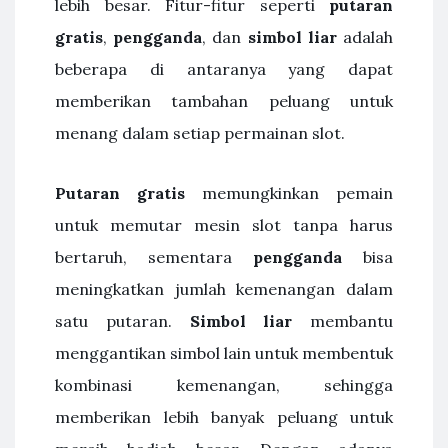
lebih besar. Fitur-fitur seperti
putaran
gratis
,
pengganda
, dan
simbol liar
adalah
beberapa di antaranya yang dapat
memberikan tambahan peluang untuk
menang dalam setiap permainan slot.
Putaran gratis
memungkinkan pemain
untuk memutar mesin slot tanpa harus
bertaruh, sementara
pengganda
bisa
meningkatkan jumlah kemenangan dalam
satu putaran.
Simbol liar
membantu
menggantikan simbol lain untuk membentuk
kombinasi kemenangan, sehingga
memberikan lebih banyak peluang untuk