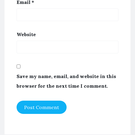
Email
*
Website
Save my name, email, and website in this
browser for the next time I comment.