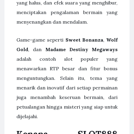
yang halus, dan efek suara yang menghibur,
menciptakan pengalaman bermain yang
menyenangkan dan mendalam.
Game-game seperti
Sweet Bonanza
,
Wolf
Gold
, dan
Madame Destiny Megaways
adalah contoh slot populer yang
menawarkan RTP besar dan fitur bonus
menguntungkan. Selain itu, tema yang
menarik dan inovatif dari setiap permainan
juga menambah keseruan bermain, dari
petualangan hingga misteri yang siap untuk
dijelajahi.