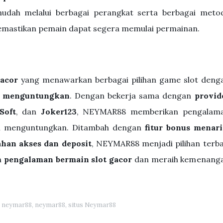
ah melalui berbagai perangkat serta berbagai meto
memastikan pemain dapat segera memulai permainan.
gacor
yang menawarkan berbagai pilihan game slot deng
 menguntungkan
. Dengan bekerja sama dengan
provid
Soft
, dan
Joker123
, NEYMAR88 memberikan pengalam
an menguntungkan. Ditambah dengan
fitur bonus menar
han akses dan deposit
, NEYMAR88 menjadi pilihan terba
n
pengalaman bermain slot gacor
dan meraih kemenang
k neymar88
,
neymar88
,
situs Neymar88