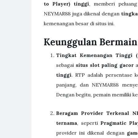
to Player) tinggi
, memberi peluang
NEYMAR88 juga dikenal dengan
tingka
kemenangan besar di situs ini.
Keunggulan Bermai
Tingkat Kemenangan Tinggi (
sebagai
situs slot paling gacor
a
tinggi
. RTP adalah persentase 
panjang, dan NEYMAR88 menye
Dengan begitu, pemain memiliki k
Beragam Provider Terkenal
N
ternama
, seperti
Pragmatic Pla
provider ini dikenal dengan
game