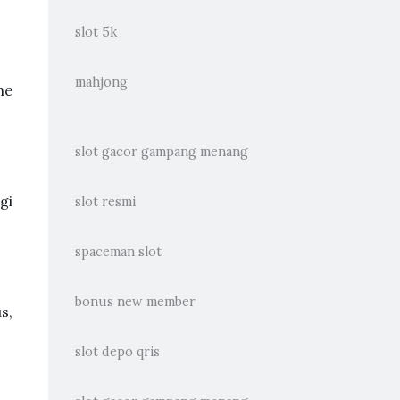
slot 5k
mahjong
me
slot gacor gampang menang
gi
slot resmi
spaceman slot
bonus new member
s,
slot depo qris