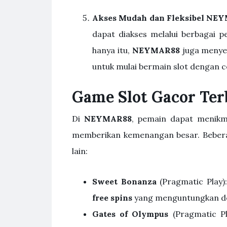
Akses Mudah dan Fleksibel
NEY
dapat diakses melalui berbagai p
hanya itu,
NEYMAR88
juga menye
untuk mulai bermain slot dengan c
Game Slot Gacor Te
Di
NEYMAR88
, pemain dapat menikma
memberikan kemenangan besar. Beberap
lain:
Sweet Bonanza
(Pragmatic Play)
free spins
yang menguntungkan 
Gates of Olympus
(Pragmatic Pl