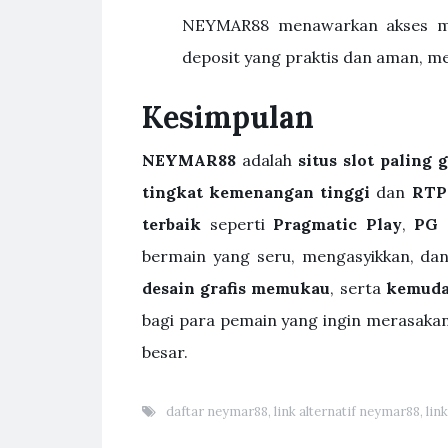
NEYMAR88 menawarkan akses mud
deposit yang praktis dan aman, 
Kesimpulan
NEYMAR88
adalah
situs slot paling 
tingkat kemenangan tinggi
dan
RTP
terbaik
seperti
Pragmatic Play
,
PG 
bermain yang seru, mengasyikkan, d
desain grafis memukau
, serta
kemuda
bagi para pemain yang ingin merasaka
besar.
daftar neymar88
,
link alternatif neymar88
,
lin