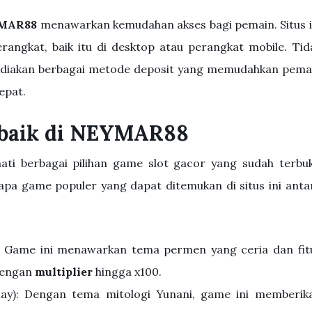
MAR88
menawarkan kemudahan akses bagi pemain. Situs i
erangkat, baik itu di desktop atau perangkat mobile. Tid
diakan berbagai metode deposit yang memudahkan pema
epat.
rbaik di NEYMAR88
ti berbagai pilihan game slot gacor yang sudah terbuk
a game populer yang dapat ditemukan di situs ini anta
: Game ini menawarkan tema permen yang ceria dan fit
dengan
multiplier
hingga x100.
ay): Dengan tema mitologi Yunani, game ini memberik