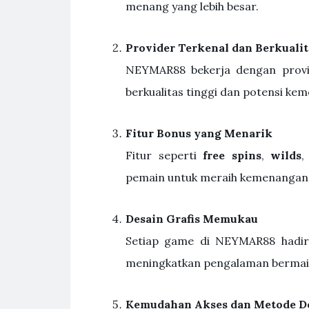
menang yang lebih besar.
Provider Terkenal dan Berkualit
NEYMAR88 bekerja dengan provi
berkualitas tinggi dan potensi ke
Fitur Bonus yang Menarik
Fitur seperti
free spins
,
wilds
pemain untuk meraih kemenangan 
Desain Grafis Memukau
Setiap game di NEYMAR88 hadir
meningkatkan pengalaman bermai
Kemudahan Akses dan Metode D