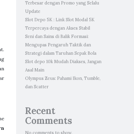
Terbesar dengan Promo yang Selalu
Update
Slot Depo 5K : Link Slot Modal 5K
Terpercaya dengan Akses Stabil
Seni dan Sains di Balik Formasi:
Mengupas Pengaruh Taktik dan
t.
Strategi dalam Taruhan Sepak Bola
ng
Slot depo 10k Mudah Diakses, Jangan
an
Asal Main
ar
Olympus Zeus: Pahami Ikon, Tumble,
dan Scatter
Recent
Comments
me
rn
No comments to show.