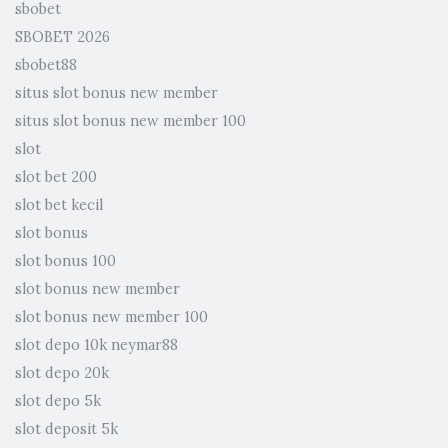
sbobet
SBOBET 2026
sbobet88
situs slot bonus new member
situs slot bonus new member 100
slot
slot bet 200
slot bet kecil
slot bonus
slot bonus 100
slot bonus new member
slot bonus new member 100
slot depo 10k neymar88
slot depo 20k
slot depo 5k
slot deposit 5k