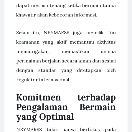
dapat merasa tenang ketika bermain tanpa
khawatir akan kebocoran informasi.
Selain itu, NEYMAR88 juga memiliki tim
keamanan yang aktif memantau aktivitas
mencurigakan, memastikan semua
permainan berjalan secara aman dan sesuai
dengan standar yang ditetapkan oleh
regulator internasional.
Komitmen terhadap
Pengalaman Bermain
yang Optimal
NEYMAR88 tidak hanya berfokus pada