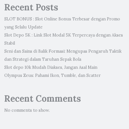
Recent Posts
SLOT BONUS : Slot Online Bonus Terbesar dengan Promo
yang Selalu Update
Slot Depo 5K : Link Slot Modal 5K Terpercaya dengan Akses
Stabil
Seni dan Sains di Balik Formasi: Mengupas Pengaruh Taktik
dan Strategi dalam Taruhan Sepak Bola
Slot depo 10k Mudah Diakses, Jangan Asal Main
Olympus Zeus: Pahami Ikon, Tumble, dan Scatter
Recent Comments
No comments to show.