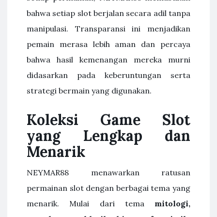
bahwa setiap slot berjalan secara adil tanpa
manipulasi. Transparansi ini menjadikan
pemain merasa lebih aman dan percaya
bahwa hasil kemenangan mereka murni
didasarkan pada keberuntungan serta
strategi bermain yang digunakan.
Koleksi Game Slot
yang Lengkap dan
Menarik
NEYMAR88 menawarkan ratusan
permainan slot dengan berbagai tema yang
menarik. Mulai dari tema
mitologi,