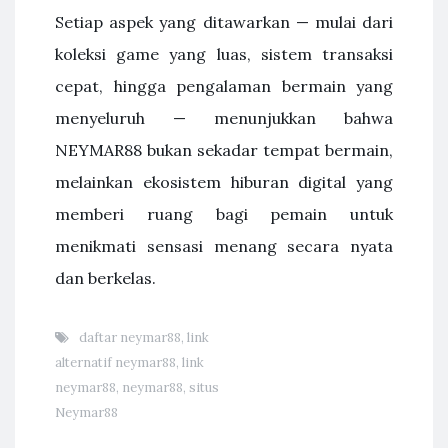
Setiap aspek yang ditawarkan — mulai dari
koleksi game yang luas, sistem transaksi
cepat, hingga pengalaman bermain yang
menyeluruh — menunjukkan bahwa
NEYMAR88 bukan sekadar tempat bermain,
melainkan ekosistem hiburan digital yang
memberi ruang bagi pemain untuk
menikmati sensasi menang secara nyata
dan berkelas.
daftar neymar88
,
link
alternatif neymar88
,
link
neymar88
,
neymar88
,
situs
Neymar88