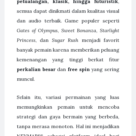
petualangan, klasik, hingga futuristik
,
semua dapat dinikmati dalam kualitas visual
dan audio terbaik. Game populer seperti
Gates of Olympus
,
Sweet Bonanza
,
Starlight
Princess
, dan
Sugar Rush
menjadi favorit
banyak pemain karena memberikan peluang
kemenangan yang tinggi berkat fitur
perkalian besar
dan
free spin
yang sering
muncul.
Selain itu, variasi permainan yang luas
memungkinkan pemain untuk mencoba
strategi dan gaya bermain yang berbeda,
tanpa merasa monoton. Hal ini menjadikan
NEYMAR88 sebagai platform ideal bagi