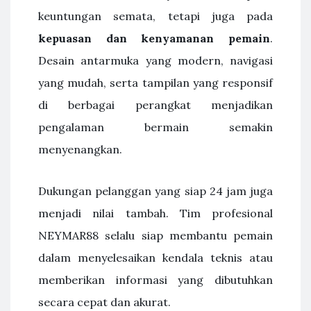
keuntungan semata, tetapi juga pada
kepuasan dan kenyamanan pemain
.
Desain antarmuka yang modern, navigasi
yang mudah, serta tampilan yang responsif
di berbagai perangkat menjadikan
pengalaman bermain semakin
menyenangkan.
Dukungan pelanggan yang siap 24 jam juga
menjadi nilai tambah. Tim profesional
NEYMAR88 selalu siap membantu pemain
dalam menyelesaikan kendala teknis atau
memberikan informasi yang dibutuhkan
secara cepat dan akurat.