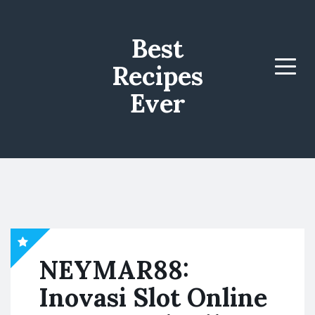
Best
Recipes
Menu
Ever
NEYMAR88:
Inovasi Slot Online