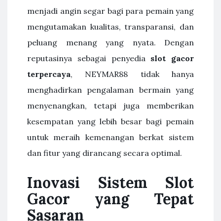
menjadi angin segar bagi para pemain yang
mengutamakan kualitas, transparansi, dan
peluang menang yang nyata. Dengan
reputasinya sebagai penyedia
slot gacor
terpercaya
, NEYMAR88 tidak hanya
menghadirkan pengalaman bermain yang
menyenangkan, tetapi juga memberikan
kesempatan yang lebih besar bagi pemain
untuk meraih kemenangan berkat sistem
dan fitur yang dirancang secara optimal.
Inovasi Sistem Slot
Gacor yang Tepat
Sasaran