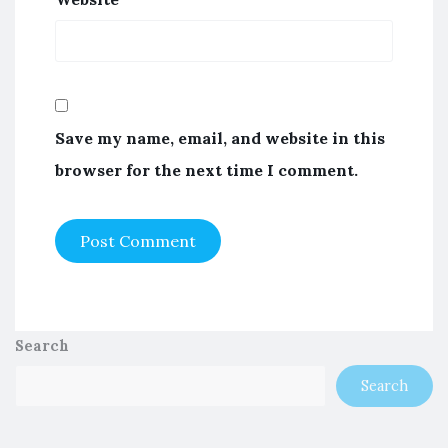
Save my name, email, and website in this
browser for the next time I comment.
Search
Search