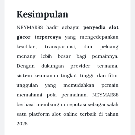
Kesimpulan
NEYMAR88 hadir sebagai
penyedia slot
gacor terpercaya
yang mengedepankan
keadilan, transparansi, dan peluang
menang lebih besar bagi pemainnya.
Dengan dukungan provider ternama,
sistem keamanan tingkat tinggi, dan fitur
unggulan yang memudahkan pemain
memahami pola permainan, NEYMAR88
berhasil membangun reputasi sebagai salah
satu platform slot online terbaik di tahun
2025.