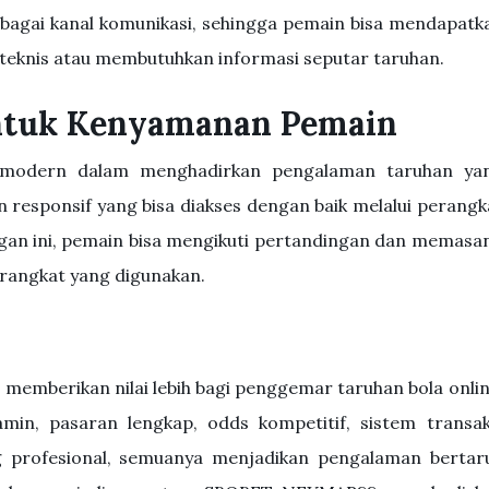
erbagai kanal komunikasi, sehingga pemain bisa mendapatk
 teknis atau membutuhkan informasi seputar taruhan.
ntuk Kenyamanan Pemain
modern dalam menghadirkan pengalaman taruhan ya
n responsif yang bisa diakses dengan baik melalui perangk
an ini, pemain bisa mengikuti pertandingan dan memasa
erangkat yang digunakan.
mberikan nilai lebih bagi penggemar taruhan bola onlin
min, pasaran lengkap, odds kompetitif, sistem transak
g profesional, semuanya menjadikan pengalaman bertar