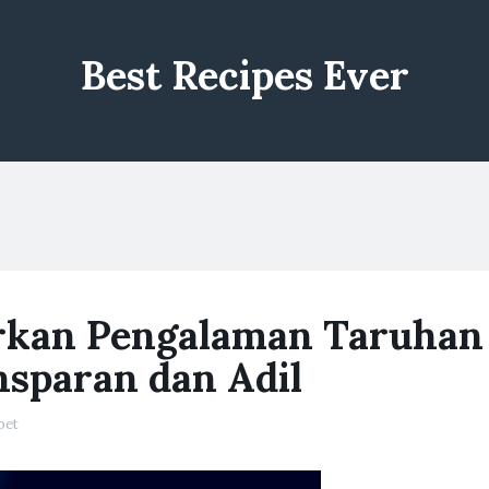
Best Recipes Ever
kan Pengalaman Taruhan
sparan dan Adil
bet