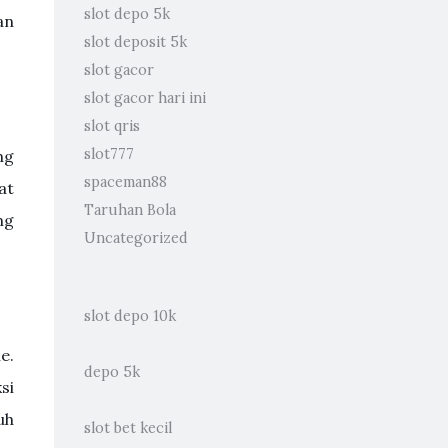
slot depo 5k
an
slot deposit 5k
slot gacor
slot gacor hari ini
slot qris
slot777
ng
spaceman88
at
Taruhan Bola
ng
Uncategorized
slot depo 10k
e.
depo 5k
si
uh
slot bet kecil