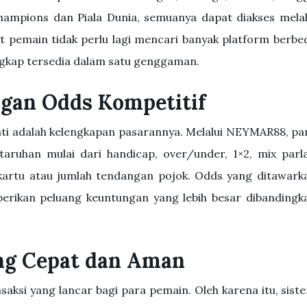
Champions dan Piala Dunia, semuanya dapat diakses melal
 pemain tidak perlu lagi mencari banyak platform berbe
ngkap tersedia dalam satu genggaman.
gan Odds Kompetitif
ati adalah kelengkapan pasarannya. Melalui NEYMAR88, pa
aruhan mulai dari handicap, over/under, 1×2, mix parla
 kartu atau jumlah tendangan pojok. Odds yang ditawark
erikan peluang keuntungan yang lebih besar dibandingk
ng Cepat dan Aman
si yang lancar bagi para pemain. Oleh karena itu, sist