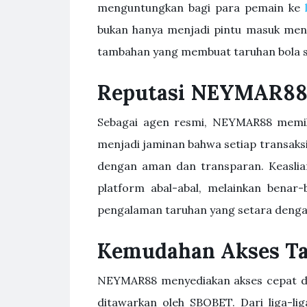
menguntungkan bagi para pemain ke
bukan hanya menjadi pintu masuk men
tambahan yang membuat taruhan bola 
Reputasi NEYMAR88 
Sebagai agen resmi, NEYMAR88 memili
menjadi jaminan bahwa setiap transaksi,
dengan aman dan transparan. Keaslia
platform abal-abal, melainkan benar-
pengalaman taruhan yang setara denga
Kemudahan Akses Ta
NEYMAR88 menyediakan akses cepat da
ditawarkan oleh SBOBET. Dari liga-lig