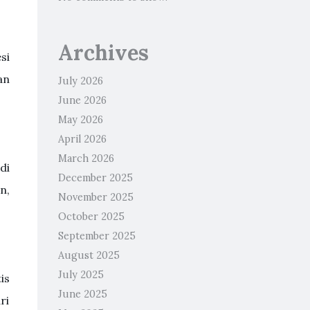
Archives
si
an
July 2026
June 2026
May 2026
April 2026
March 2026
di
December 2025
n,
November 2025
October 2025
September 2025
August 2025
July 2025
is
June 2025
ri