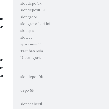
slot depo 5k
slot deposit 5k
slot gacor
uk
slot gacor hari ini
an
slot qris
slot777
spaceman88
Taruhan Bola
Uncategorized
an
me
tu
slot depo 10k
depo 5k
slot bet kecil