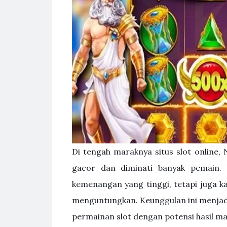
Di tengah maraknya situs slot online,
gacor dan diminati banyak pemain.
kemenangan yang tinggi, tetapi juga k
menguntungkan. Keunggulan ini menjad
permainan slot dengan potensi hasil ma