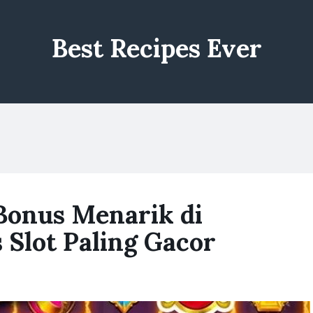
Best Recipes Ever
Bonus Menarik di
Slot Paling Gacor