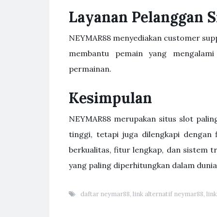
Layanan Pelanggan S
NEYMAR88 menyediakan customer support
membantu pemain yang mengalami k
permainan.
Kesimpulan
NEYMAR88 merupakan situs slot palin
tinggi, tetapi juga dilengkapi denga
berkualitas, fitur lengkap, dan sistem 
yang paling diperhitungkan dalam dunia 
daftar neymar88
,
link alternatif neymar88
,
lin