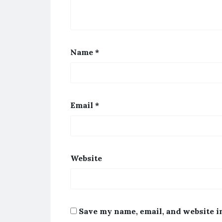
Name
*
Email
*
Website
Save my name, email, and website i