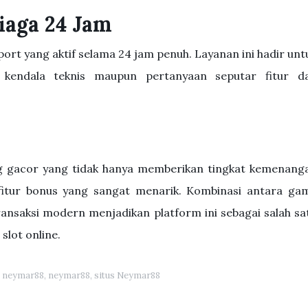
iaga 24 Jam
 yang aktif selama 24 jam penuh. Layanan ini hadir unt
endala teknis maupun pertanyaan seputar fitur d
g gacor yang tidak hanya memberikan tingkat kemenang
n fitur bonus yang sangat menarik. Kombinasi antara ga
transaksi modern menjadikan platform ini sebagai salah sa
slot online.
k neymar88
,
neymar88
,
situs Neymar88