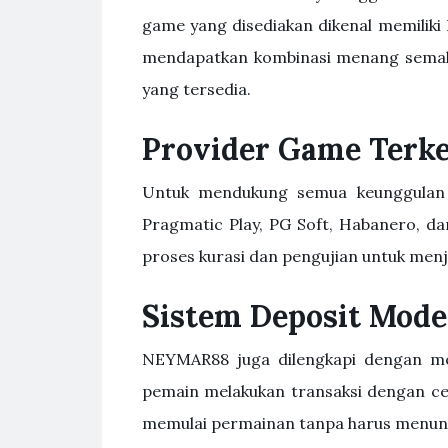
game yang disediakan dikenal memiliki
mendapatkan kombinasi menang semakin
yang tersedia.
Provider Game Terk
Untuk mendukung semua keunggulan 
Pragmatic Play, PG Soft, Habanero, d
proses kurasi dan pengujian untuk men
Sistem Deposit Mod
NEYMAR88 juga dilengkapi dengan m
pemain melakukan transaksi dengan cep
memulai permainan tanpa harus menung