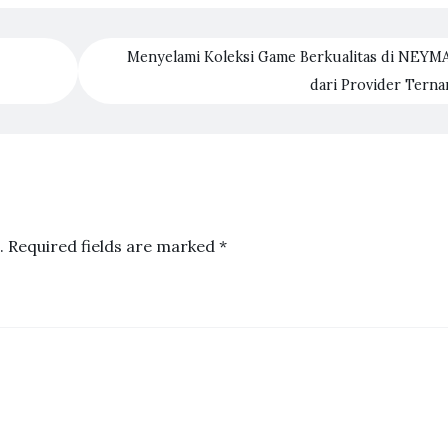
Menyelami Koleksi Game Berkualitas di NEYM
dari Provider Tern
.
Required fields are marked
*