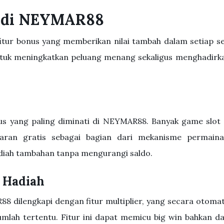
k di NEYMAR88
tur bonus yang memberikan nilai tambah dalam setiap se
untuk meningkatkan peluang menang sekaligus menghadirk
nus yang paling diminati di NEYMAR88. Banyak game slot 
aran gratis sebagai bagian dari mekanisme permaina
ah tambahan tanpa mengurangi saldo.
 Hadiah
8 dilengkapi dengan fitur multiplier, yang secara otomat
lah tertentu. Fitur ini dapat memicu big win bahkan da