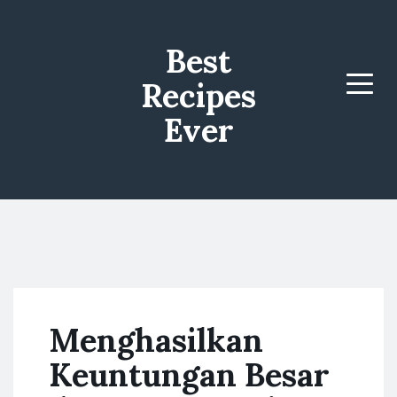
Best
Recipes
Menu
Ever
Menghasilkan
Keuntungan Besar