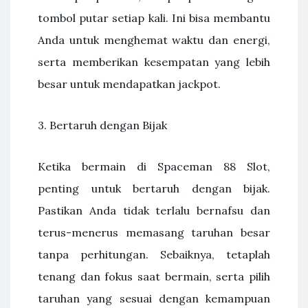
tombol putar setiap kali. Ini bisa membantu
Anda untuk menghemat waktu dan energi,
serta memberikan kesempatan yang lebih
besar untuk mendapatkan jackpot.
3. Bertaruh dengan Bijak
Ketika bermain di Spaceman 88 Slot,
penting untuk bertaruh dengan bijak.
Pastikan Anda tidak terlalu bernafsu dan
terus-menerus memasang taruhan besar
tanpa perhitungan. Sebaiknya, tetaplah
tenang dan fokus saat bermain, serta pilih
taruhan yang sesuai dengan kemampuan