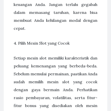
keuangan Anda. Jangan terlalu gegabah
dalam memasang taruhan, karena bisa
membuat Anda kehilangan modal dengan
cepat.
4. Pilih Mesin Slot yang Cocok
Setiap mesin slot memiliki karakteristik dan
peluang kemenangan yang berbeda-beda.
Sebelum memulai permainan, pastikan Anda
sudah memilih mesin slot yang cocok
dengan gaya bermain Anda. Perhatikan
rasio pembayaran, volatilitas, serta fitur-
fitur bonus yang disediakan oleh mesin