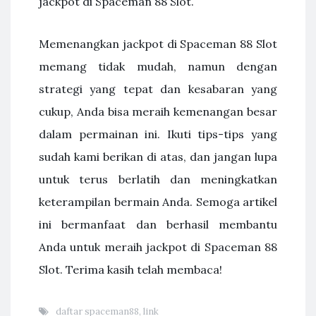
jackpot di Spaceman 88 Slot.
Memenangkan jackpot di Spaceman 88 Slot
memang tidak mudah, namun dengan
strategi yang tepat dan kesabaran yang
cukup, Anda bisa meraih kemenangan besar
dalam permainan ini. Ikuti tips-tips yang
sudah kami berikan di atas, dan jangan lupa
untuk terus berlatih dan meningkatkan
keterampilan bermain Anda. Semoga artikel
ini bermanfaat dan berhasil membantu
Anda untuk meraih jackpot di Spaceman 88
Slot. Terima kasih telah membaca!
daftar spaceman88
,
link