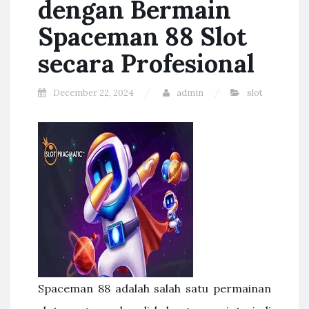
dengan Bermain
Spaceman 88 Slot
secara Profesional
December 22, 2024
admin
slot
Spaceman 88 adalah salah satu permainan