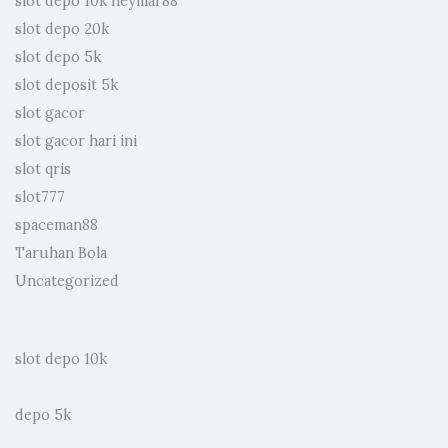
slot depo 10k neymar88
slot depo 20k
slot depo 5k
slot deposit 5k
slot gacor
slot gacor hari ini
slot qris
slot777
spaceman88
Taruhan Bola
Uncategorized
slot depo 10k
depo 5k