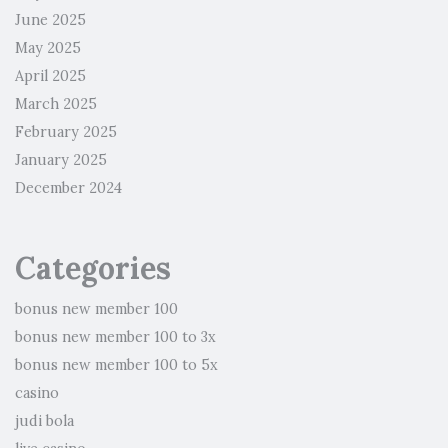
June 2025
May 2025
April 2025
March 2025
February 2025
January 2025
December 2024
Categories
bonus new member 100
bonus new member 100 to 3x
bonus new member 100 to 5x
casino
judi bola