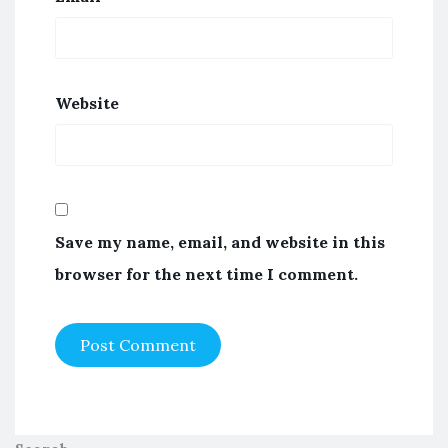
Website
Save my name, email, and website in this
browser for the next time I comment.