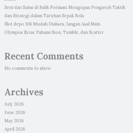
Seni dan Sains di Balik Formasi: Mengupas Pengaruh Taktik
dan Strategi dalam Taruhan Sepak Bola
Slot depo 10k Mudah Diakses, Jangan Asal Main
Olympus Zeus: Pahami Ikon, Tumble, dan Scatter
Recent Comments
No comments to show.
Archives
July 2026
June 2026
May 2026
April 2026