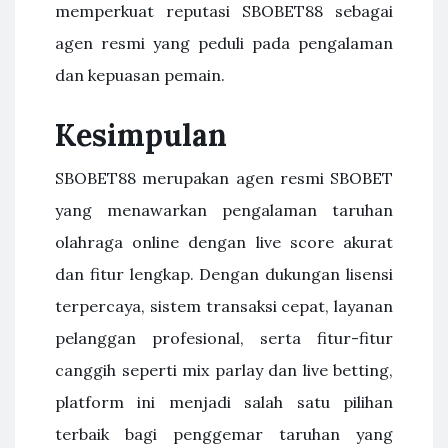
memperkuat reputasi SBOBET88 sebagai
agen resmi yang peduli pada pengalaman
dan kepuasan pemain.
Kesimpulan
SBOBET88 merupakan agen resmi SBOBET
yang menawarkan pengalaman taruhan
olahraga online dengan live score akurat
dan fitur lengkap. Dengan dukungan lisensi
terpercaya, sistem transaksi cepat, layanan
pelanggan profesional, serta fitur-fitur
canggih seperti mix parlay dan live betting,
platform ini menjadi salah satu pilihan
terbaik bagi penggemar taruhan yang