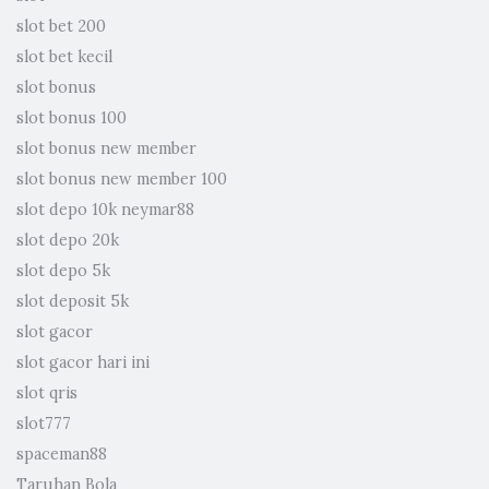
slot bet 200
slot bet kecil
slot bonus
slot bonus 100
slot bonus new member
slot bonus new member 100
slot depo 10k neymar88
slot depo 20k
slot depo 5k
slot deposit 5k
slot gacor
slot gacor hari ini
slot qris
slot777
spaceman88
Taruhan Bola