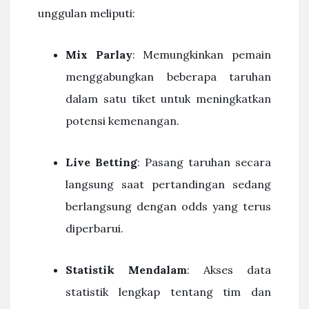
unggulan meliputi:
Mix Parlay
: Memungkinkan pemain
menggabungkan beberapa taruhan
dalam satu tiket untuk meningkatkan
potensi kemenangan.
Live Betting
: Pasang taruhan secara
langsung saat pertandingan sedang
berlangsung dengan odds yang terus
diperbarui.
Statistik Mendalam
: Akses data
statistik lengkap tentang tim dan