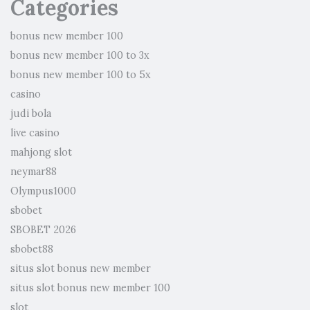
Categories
bonus new member 100
bonus new member 100 to 3x
bonus new member 100 to 5x
casino
judi bola
live casino
mahjong slot
neymar88
Olympus1000
sbobet
SBOBET 2026
sbobet88
situs slot bonus new member
situs slot bonus new member 100
slot