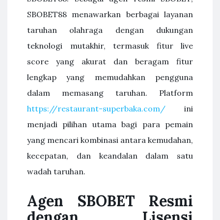
SBOBET88 menawarkan berbagai layanan
taruhan olahraga dengan dukungan
teknologi mutakhir, termasuk fitur live
score yang akurat dan beragam fitur
lengkap yang memudahkan pengguna
dalam memasang taruhan. Platform
https://restaurant-superbaka.com/
ini
menjadi pilihan utama bagi para pemain
yang mencari kombinasi antara kemudahan,
kecepatan, dan keandalan dalam satu
wadah taruhan.
Agen SBOBET Resmi
dengan Lisensi