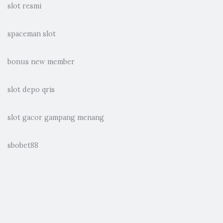
slot resmi
spaceman slot
bonus new member
slot depo qris
slot gacor gampang menang
sbobet88