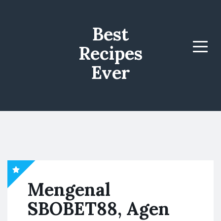
Best
Recipes
Menu
Ever
Mengenal
SBOBET88, Agen