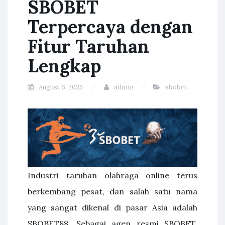
SBOBET
Terpercaya dengan
Fitur Taruhan
Lengkap
August 6, 2025
admin
sbobet
Industri taruhan olahraga online terus
berkembang pesat, dan salah satu nama
yang sangat dikenal di pasar Asia adalah
SBOBET88. Sebagai agen resmi SBOBET,