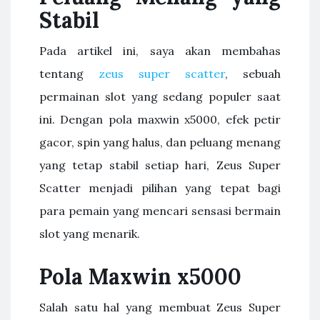
Stabil
Pada artikel ini, saya akan membahas
tentang
zeus super scatter
, sebuah
permainan slot yang sedang populer saat
ini. Dengan pola maxwin x5000, efek petir
gacor, spin yang halus, dan peluang menang
yang tetap stabil setiap hari, Zeus Super
Scatter menjadi pilihan yang tepat bagi
para pemain yang mencari sensasi bermain
slot yang menarik.
Pola Maxwin x5000
Salah satu hal yang membuat Zeus Super