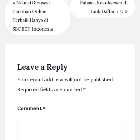
Nikmati Sensasi
Rahasia Kesuksesan di
Taruhan Online
Link Daftar 777
Terbaik Hanya di
SBOBET Indonesia
Leave a Reply
Your email address will not be published.
Required fields are marked
*
Comment
*