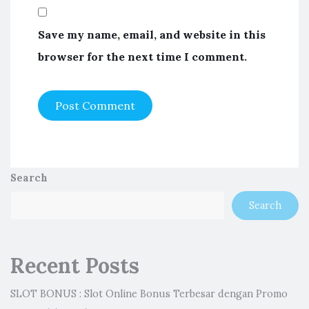
Save my name, email, and website in this
browser for the next time I comment.
Search
Search
Recent Posts
SLOT BONUS : Slot Online Bonus Terbesar dengan Promo