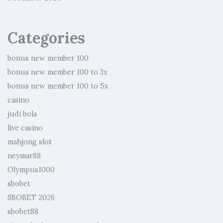
Categories
bonus new member 100
bonus new member 100 to 3x
bonus new member 100 to 5x
casino
judi bola
live casino
mahjong slot
neymar88
Olympus1000
sbobet
SBOBET 2026
sbobet88