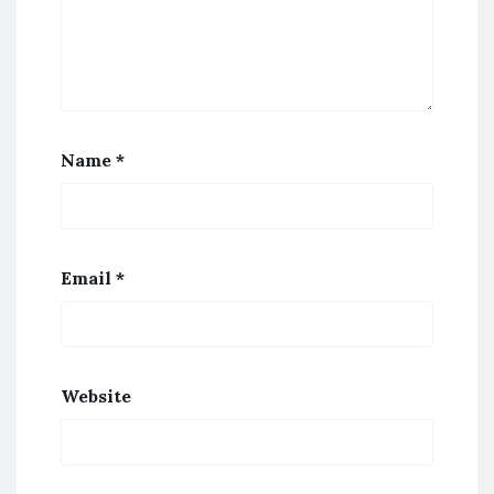
Name
*
Email
*
Website