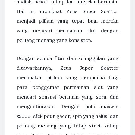
hadiah besar setiap kali mereka bermain.
Hal ini membuat Zeus Super Scatter
menjadi pilihan yang tepat bagi mereka
yang mencari permainan slot dengan
peluang menang yang konsisten.
Dengan semua fitur dan keunggulan yang
ditawarkannya, Zeus Super Scatter
merupakan pilihan yang sempurna bagi
para penggemar permainan slot yang
mencari sensasi bermain yang seru dan
menguntungkan. Dengan pola maxwin
x5000, efek petir gacor, spin yang halus, dan
peluang menang yang tetap stabil setiap