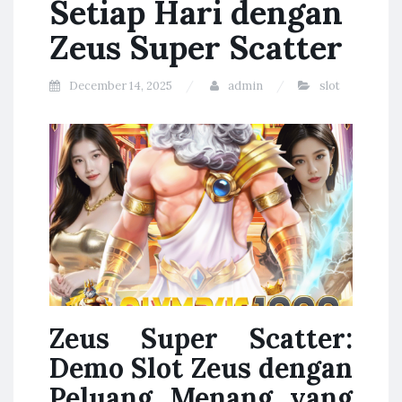
Setiap Hari dengan
Zeus Super Scatter
December 14, 2025
admin
slot
Zeus Super Scatter:
Demo Slot Zeus dengan
Peluang Menang yang