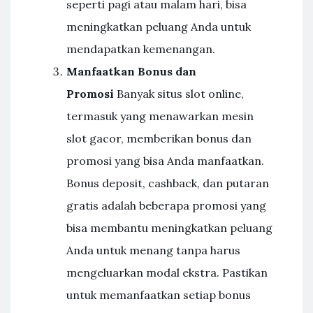
seperti pagi atau malam hari, bisa
meningkatkan peluang Anda untuk
mendapatkan kemenangan.
Manfaatkan Bonus dan
Promosi
Banyak situs slot online,
termasuk yang menawarkan mesin
slot gacor, memberikan bonus dan
promosi yang bisa Anda manfaatkan.
Bonus deposit, cashback, dan putaran
gratis adalah beberapa promosi yang
bisa membantu meningkatkan peluang
Anda untuk menang tanpa harus
mengeluarkan modal ekstra. Pastikan
untuk memanfaatkan setiap bonus