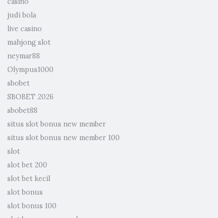
casino
judi bola
live casino
mahjong slot
neymar88
Olympus1000
sbobet
SBOBET 2026
sbobet88
situs slot bonus new member
situs slot bonus new member 100
slot
slot bet 200
slot bet kecil
slot bonus
slot bonus 100