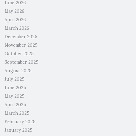
June 2026
May 2026
April 2026
March 2026
December 2025
November 2025
October 2025
September 2025
August 2025
July 2025
June 2025
May 2025
April 2025
March 2025
February 2025
January 2025