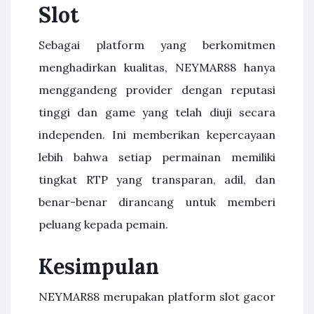
Slot
Sebagai platform yang berkomitmen
menghadirkan kualitas, NEYMAR88 hanya
menggandeng provider dengan reputasi
tinggi dan game yang telah diuji secara
independen. Ini memberikan kepercayaan
lebih bahwa setiap permainan memiliki
tingkat RTP yang transparan, adil, dan
benar-benar dirancang untuk memberi
peluang kepada pemain.
Kesimpulan
NEYMAR88 merupakan platform slot gacor