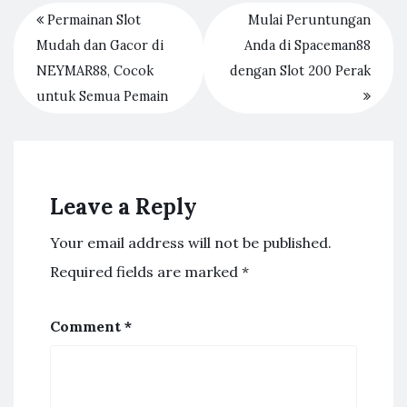
Permainan Slot
Mulai Peruntungan
Mudah dan Gacor di
Anda di Spaceman88
NEYMAR88, Cocok
dengan Slot 200 Perak
untuk Semua Pemain
Leave a Reply
Your email address will not be published.
Required fields are marked
*
Comment
*