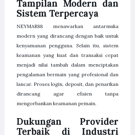
Tampilan Modern dan
Sistem Terpercaya
NEYMAR88 menawarkan antarmuka
modern yang dirancang dengan baik untuk
kenyamanan pengguna. Selain itu, sistem
keamanan yang kuat dan transaksi cepat
menjadi nilai tambah dalam menciptakan
pengalaman bermain yang profesional dan
lancar. Proses login, deposit, dan penarikan
dirancang agar efisien tanpa
mengorbankan keamanan pemain.
Dukungan Provider
Terbaik di Industri