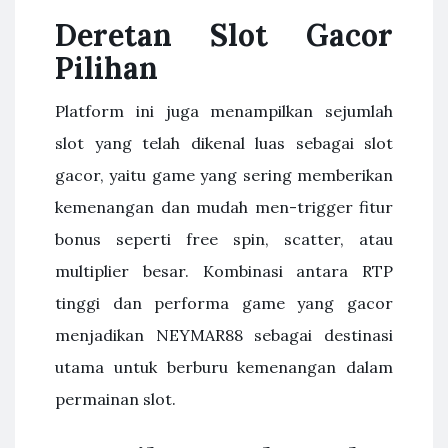
Deretan Slot Gacor
Pilihan
Platform ini juga menampilkan sejumlah
slot yang telah dikenal luas sebagai slot
gacor, yaitu game yang sering memberikan
kemenangan dan mudah men-trigger fitur
bonus seperti free spin, scatter, atau
multiplier besar. Kombinasi antara RTP
tinggi dan performa game yang gacor
menjadikan NEYMAR88 sebagai destinasi
utama untuk berburu kemenangan dalam
permainan slot.