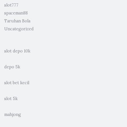
slot777
spaceman88
Taruhan Bola
Uncategorized
slot depo 10k
depo 5k
slot bet kecil
slot 5k
mahjong