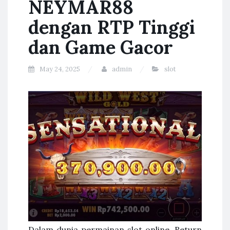
NEYMAR88
dengan RTP Tinggi
dan Game Gacor
May 24, 2025
admin
slot
Dalam dunia permainan slot online, Return