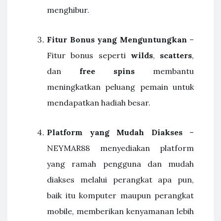
menghibur.
Fitur Bonus yang Menguntungkan
–
Fitur bonus seperti
wilds
,
scatters
,
dan
free spins
membantu
meningkatkan peluang pemain untuk
mendapatkan hadiah besar.
Platform yang Mudah Diakses
–
NEYMAR88 menyediakan platform
yang ramah pengguna dan mudah
diakses melalui perangkat apa pun,
baik itu komputer maupun perangkat
mobile, memberikan kenyamanan lebih