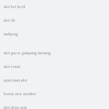
slot bet kecil
slot 5k
mahjong
slot gacor gampang menang
slot resmi
spaceman slot
bonus new member
slot depo qris