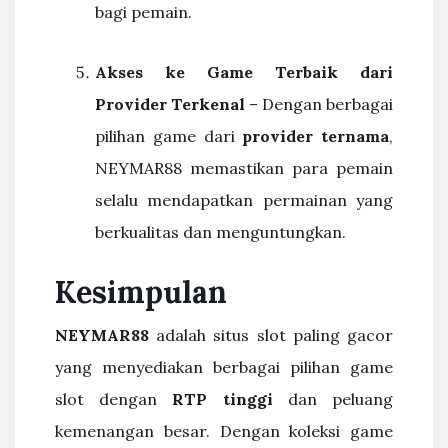
bagi pemain.
Akses ke Game Terbaik dari
Provider Terkenal
– Dengan berbagai
pilihan game dari
provider ternama
,
NEYMAR88 memastikan para pemain
selalu mendapatkan permainan yang
berkualitas dan menguntungkan.
Kesimpulan
NEYMAR88
adalah situs slot paling gacor
yang menyediakan berbagai pilihan game
slot dengan
RTP tinggi
dan peluang
kemenangan besar. Dengan koleksi game