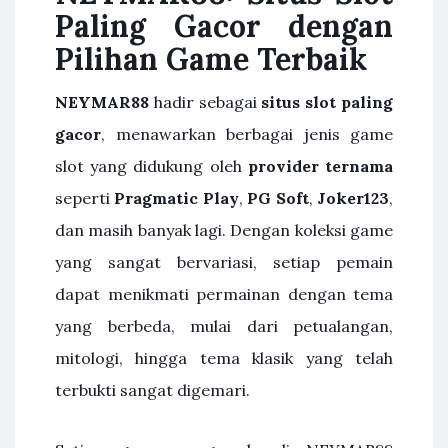
Paling Gacor dengan
Pilihan Game Terbaik
NEYMAR88
hadir sebagai
situs slot paling
gacor
, menawarkan berbagai jenis game
slot yang didukung oleh
provider ternama
seperti
Pragmatic Play
,
PG Soft
,
Joker123
,
dan masih banyak lagi. Dengan koleksi game
yang sangat bervariasi, setiap pemain
dapat menikmati permainan dengan tema
yang berbeda, mulai dari petualangan,
mitologi, hingga tema klasik yang telah
terbukti sangat digemari.