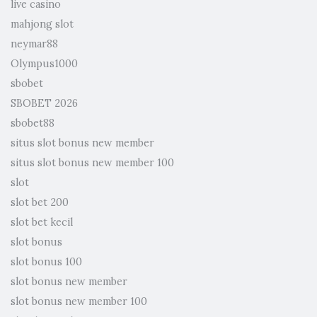
live casino
mahjong slot
neymar88
Olympus1000
sbobet
SBOBET 2026
sbobet88
situs slot bonus new member
situs slot bonus new member 100
slot
slot bet 200
slot bet kecil
slot bonus
slot bonus 100
slot bonus new member
slot bonus new member 100