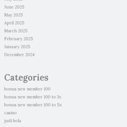
June 2025
May 2025
April 2025
March 2025
February 2025
January 2025
December 2024
Categories
bonus new member 100
bonus new member 100 to 3x
bonus new member 100 to 5x
casino
judi bola