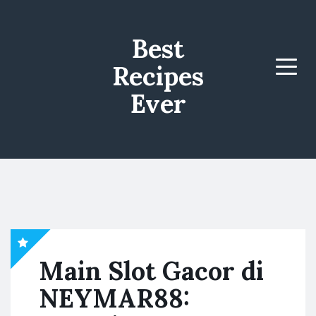
Best
Recipes
Menu
Ever
Main Slot Gacor di
NEYMAR88: