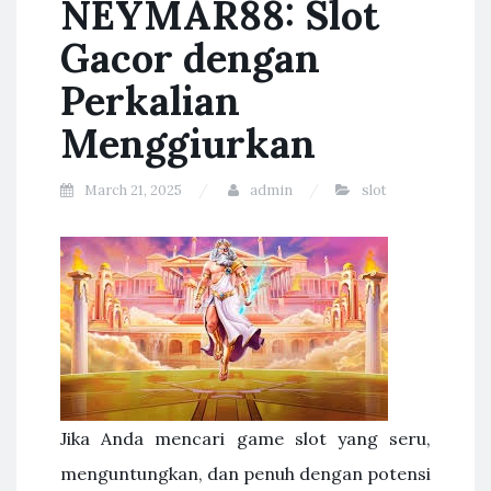
NEYMAR88: Slot
Gacor dengan
Perkalian
Menggiurkan
March 21, 2025
admin
slot
Jika Anda mencari game slot yang seru,
menguntungkan, dan penuh dengan potensi