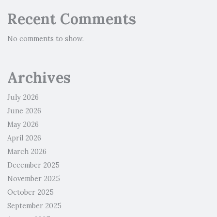
Recent Comments
No comments to show.
Archives
July 2026
June 2026
May 2026
April 2026
March 2026
December 2025
November 2025
October 2025
September 2025