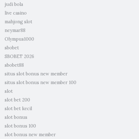
judi bola
live casino
mahjong slot
neymar88
Olympus1000
sbobet
SBOBET 2026
sbobet88
situs slot bonus new member
situs slot bonus new member 100
slot
slot bet 200
slot bet kecil
slot bonus
slot bonus 100
slot bonus new member