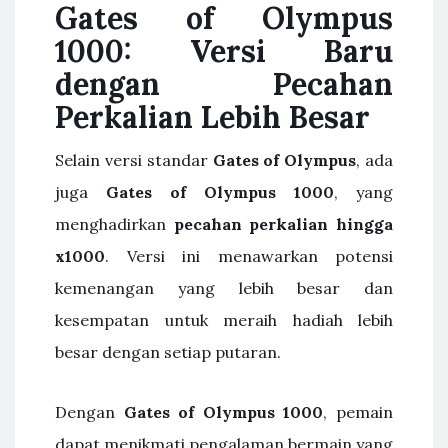
Gates of Olympus
1000: Versi Baru
dengan Pecahan
Perkalian Lebih Besar
Selain versi standar
Gates of Olympus
, ada
juga
Gates of Olympus 1000
, yang
menghadirkan
pecahan perkalian hingga
x1000
. Versi ini menawarkan potensi
kemenangan yang lebih besar dan
kesempatan untuk meraih hadiah lebih
besar dengan setiap putaran.
Dengan
Gates of Olympus 1000
, pemain
dapat menikmati pengalaman bermain yang