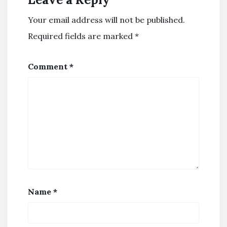
Your email address will not be published.
Required fields are marked
*
Comment
*
Name
*