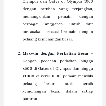
Olympus dan Gates of Olympus 1000
dengan taruhan yang terjangkau,
memungkinkan pemain dengan
berbagai anggaran untuk ikut
merasakan sensasi bermain dengan
peluang kemenangan besar.
Maxwin dengan Perkalian Besar
–
Dengan pecahan perkalian hingga
x500
di Gates of Olympus dan hingga
x1000
di versi 1000, pemain memiliki
peluang besar untuk meraih
kemenangan besar dalam setiap
putaran.