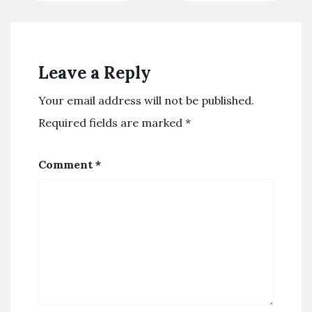
Leave a Reply
Your email address will not be published.
Required fields are marked
*
Comment
*