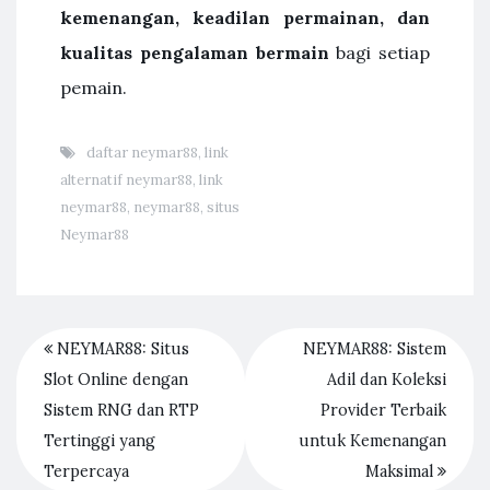
kemenangan, keadilan permainan, dan
kualitas pengalaman bermain
bagi setiap
pemain.
daftar neymar88
,
link
alternatif neymar88
,
link
neymar88
,
neymar88
,
situs
Neymar88
NEYMAR88: Situs
NEYMAR88: Sistem
Slot Online dengan
Adil dan Koleksi
Sistem RNG dan RTP
Provider Terbaik
Tertinggi yang
untuk Kemenangan
Terpercaya
Maksimal