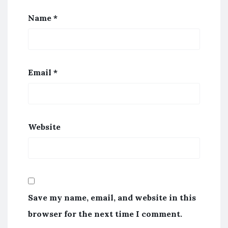
Name
*
Email
*
Website
Save my name, email, and website in this
browser for the next time I comment.