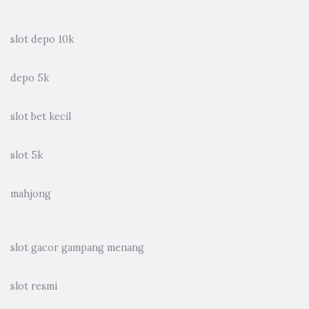
slot depo 10k
depo 5k
slot bet kecil
slot 5k
mahjong
slot gacor gampang menang
slot resmi