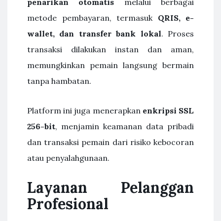
penarikan otomatis
melalui berbagai
metode pembayaran, termasuk
QRIS, e-
wallet, dan transfer bank lokal
. Proses
transaksi dilakukan instan dan aman,
memungkinkan pemain langsung bermain
tanpa hambatan.
Platform ini juga menerapkan
enkripsi SSL
256-bit
, menjamin keamanan data pribadi
dan transaksi pemain dari risiko kebocoran
atau penyalahgunaan.
Layanan Pelanggan
Profesional