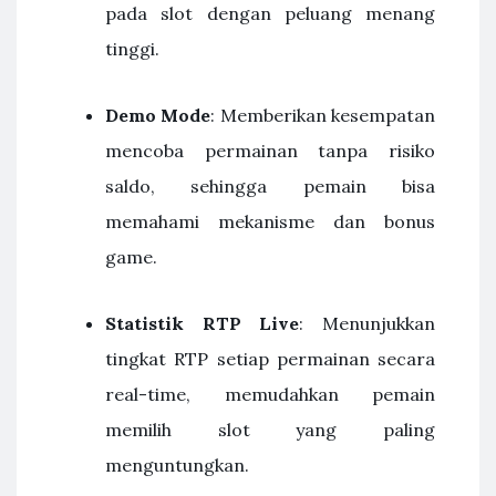
pada slot dengan peluang menang
tinggi.
Demo Mode
: Memberikan kesempatan
mencoba permainan tanpa risiko
saldo, sehingga pemain bisa
memahami mekanisme dan bonus
game.
Statistik RTP Live
: Menunjukkan
tingkat RTP setiap permainan secara
real-time, memudahkan pemain
memilih slot yang paling
menguntungkan.