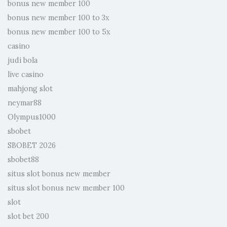
bonus new member 100
bonus new member 100 to 3x
bonus new member 100 to 5x
casino
judi bola
live casino
mahjong slot
neymar88
Olympus1000
sbobet
SBOBET 2026
sbobet88
situs slot bonus new member
situs slot bonus new member 100
slot
slot bet 200