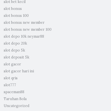
slot bet kecil
slot bonus
slot bonus 100
slot bonus new member
slot bonus new member 100
slot depo 10k neymar88
slot depo 20k
slot depo 5k
slot deposit 5k
slot gacor
slot gacor hari ini
slot qris
slot777
spaceman88
Taruhan Bola
Uncategorized