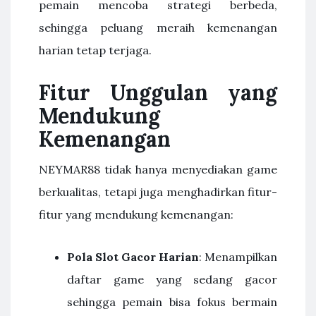
pemain mencoba strategi berbeda,
sehingga peluang meraih kemenangan
harian tetap terjaga.
Fitur Unggulan yang
Mendukung
Kemenangan
NEYMAR88 tidak hanya menyediakan game
berkualitas, tetapi juga menghadirkan fitur-
fitur yang mendukung kemenangan:
Pola Slot Gacor Harian
: Menampilkan
daftar game yang sedang gacor
sehingga pemain bisa fokus bermain