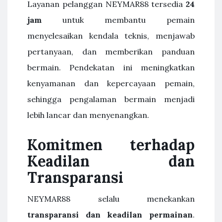
Layanan pelanggan NEYMAR88 tersedia
24
jam
untuk membantu pemain
menyelesaikan kendala teknis, menjawab
pertanyaan, dan memberikan panduan
bermain. Pendekatan ini meningkatkan
kenyamanan dan kepercayaan pemain,
sehingga pengalaman bermain menjadi
lebih lancar dan menyenangkan.
Komitmen terhadap
Keadilan dan
Transparansi
NEYMAR88 selalu menekankan
transparansi dan keadilan permainan
.