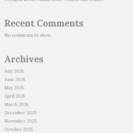
Recent Comments
No comments to show.
Archives
July 2026
June 2026
May 2026
April 2026
March 2026
December 2025
November 2025
October 2025