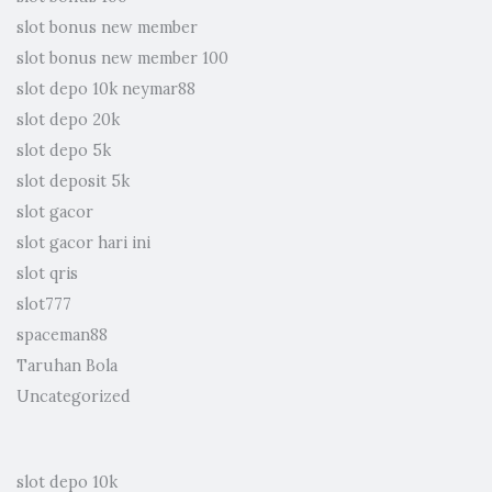
slot bonus new member
slot bonus new member 100
slot depo 10k neymar88
slot depo 20k
slot depo 5k
slot deposit 5k
slot gacor
slot gacor hari ini
slot qris
slot777
spaceman88
Taruhan Bola
Uncategorized
slot depo 10k