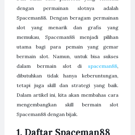
dengan permainan slotnya adalah
Spaceman88. Dengan beragam permainan
slot yang menarik dan grafis yang
memukau, Spaceman88 menjadi pilihan
utama bagi para pemain yang gemar
bermain slot. Namun, untuk bisa sukses
dalam bermain slot di
spaceman88
,
dibutuhkan tidak hanya keberuntungan,
tetapi juga skill dan strategi yang baik.
Dalam artikel ini, kita akan membahas cara
mengembangkan skill bermain slot
Spaceman88 dengan bijak.
1. Daftar Spaceman88