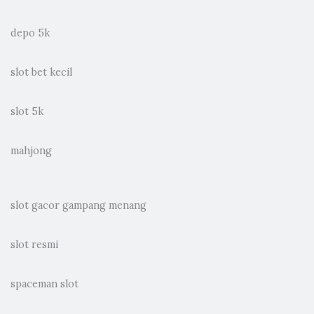
depo 5k
slot bet kecil
slot 5k
mahjong
slot gacor gampang menang
slot resmi
spaceman slot