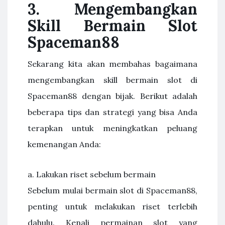
3. Mengembangkan
Skill Bermain Slot
Spaceman88
Sekarang kita akan membahas bagaimana
mengembangkan skill bermain slot di
Spaceman88 dengan bijak. Berikut adalah
beberapa tips dan strategi yang bisa Anda
terapkan untuk meningkatkan peluang
kemenangan Anda:
a. Lakukan riset sebelum bermain
Sebelum mulai bermain slot di Spaceman88,
penting untuk melakukan riset terlebih
dahulu. Kenali permainan slot yang