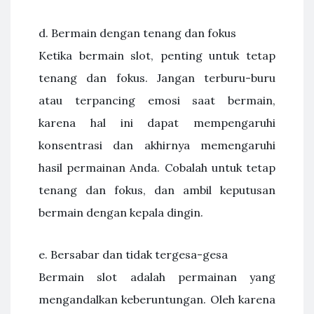
d. Bermain dengan tenang dan fokus
Ketika bermain slot, penting untuk tetap
tenang dan fokus. Jangan terburu-buru
atau terpancing emosi saat bermain,
karena hal ini dapat mempengaruhi
konsentrasi dan akhirnya memengaruhi
hasil permainan Anda. Cobalah untuk tetap
tenang dan fokus, dan ambil keputusan
bermain dengan kepala dingin.
e. Bersabar dan tidak tergesa-gesa
Bermain slot adalah permainan yang
mengandalkan keberuntungan. Oleh karena