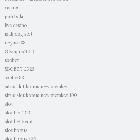
casino
judi bola
live casino
mahjong slot
neymar88
Olympus1000
sbobet
SBOBET 2026
sbobet88
situs slot bonus new member
situs slot bonus new member 100
slot
slot bet 200
slot bet kecil
slot bonus
slot bonus 100