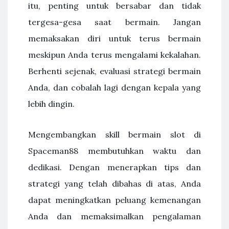
itu, penting untuk bersabar dan tidak
tergesa-gesa saat bermain. Jangan
memaksakan diri untuk terus bermain
meskipun Anda terus mengalami kekalahan.
Berhenti sejenak, evaluasi strategi bermain
Anda, dan cobalah lagi dengan kepala yang
lebih dingin.
Mengembangkan skill bermain slot di
Spaceman88 membutuhkan waktu dan
dedikasi. Dengan menerapkan tips dan
strategi yang telah dibahas di atas, Anda
dapat meningkatkan peluang kemenangan
Anda dan memaksimalkan pengalaman