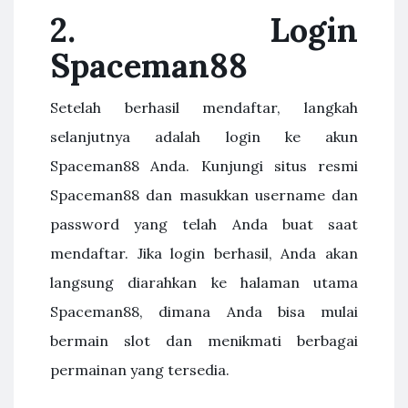
2. Login
Spaceman88
Setelah berhasil mendaftar, langkah
selanjutnya adalah login ke akun
Spaceman88 Anda. Kunjungi situs resmi
Spaceman88 dan masukkan username dan
password yang telah Anda buat saat
mendaftar. Jika login berhasil, Anda akan
langsung diarahkan ke halaman utama
Spaceman88, dimana Anda bisa mulai
bermain slot dan menikmati berbagai
permainan yang tersedia.