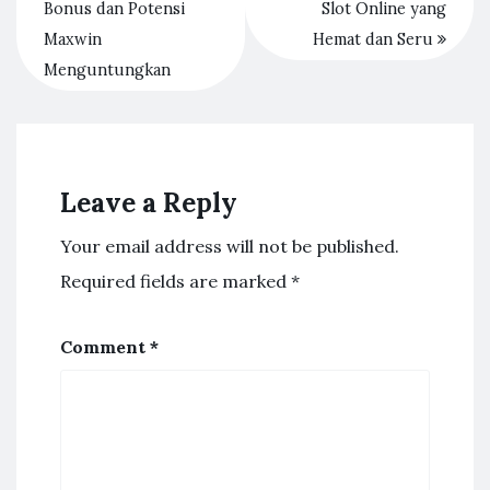
Bonus dan Potensi
Slot Online yang
Maxwin
Hemat dan Seru
Menguntungkan
Leave a Reply
Your email address will not be published.
Required fields are marked
*
Comment
*